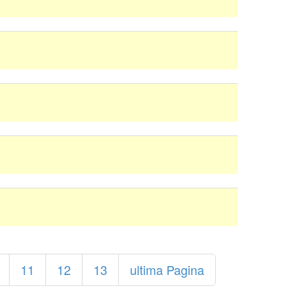
11
12
13
ultima Pagina