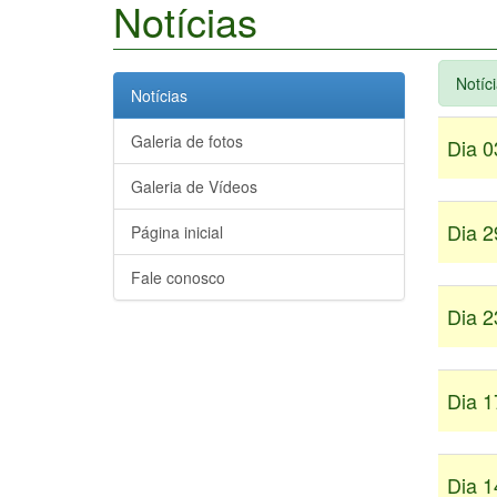
Notícias
Notíc
Notícias
Galeria de fotos
Dia 0
Galeria de Vídeos
Dia 2
Página inicial
Fale conosco
Dia 2
Dia 1
Dia 1