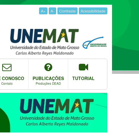
A+
A-
Contraste
Acessibilidade
E CONOSCO
PUBLICAÇÕES
TUTORIAL
Contato
Produções DEAD