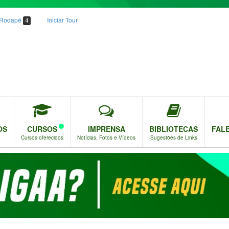
o Rodapé
Iniciar Tour
4
OS
CURSOS
IMPRENSA
BIBLIOTECAS
FAL
Cursos oferecidos
Notícias, Fotos e Vídeos
Sugestões de Links