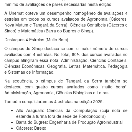
mínimo de avaliações de pares necessárias nesta edição.
A Unemat obteve um desempenho homogêneo de avaliações 4
estrelas em todos os cursos avaliados de Agronomia (Cáceres,
Nova Mutum e Tangará da Serra), Ciências Contábeis (Cáceres e
Sinop) e Matemática (Barra do Bugres e Sinop).
Destaques 4 Estrelas (Muito Bom)
O câmpus de Sinop destaca-se com o maior número de cursos
avaliados com 4 estrelas. No total, 80% dos cursos avaliados no
câmpus atingiram essa nota: Administração, Ciências Contábeis,
Ciências Econômicas, Geografia, Letras, Matemática, Pedagogia
e Sistemas de Informação.
Na sequência, o câmpus de Tangará da Serra também se
destacou com quatro cursos avaliados como "muito bons":
Administração, Agronomia, Ciências Biológicas e Letras.
Também conquistaram as 4 estrelas na edição 2025:
Alto Araguaia: Ciências da Computação (cuja nota se
estende à turma fora de sede de Rondonópolis)
Barra do Bugres: Engenharia de Produção Agroindustrial
Cáceres: Direito