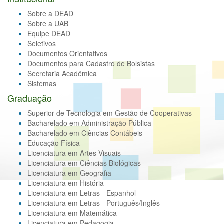
Sobre a DEAD
Sobre a UAB
Equipe DEAD
Seletivos
Documentos Orientativos
Documentos para Cadastro de Bolsistas
Secretaria Acadêmica
Sistemas
Graduação
Superior de Tecnologia em Gestão de Cooperativas
Bacharelado em Administração Pública
Bacharelado em Ciências Contábeis
Educação Física
Licenciatura em Artes Visuais
Licenciatura em Ciências Biológicas
Licenciatura em Geografia
Licenciatura em História
Licenciatura em Letras - Espanhol
Licenciatura em Letras - Português/Inglês
Licenciatura em Matemática
Licenciatura em Pedagogia