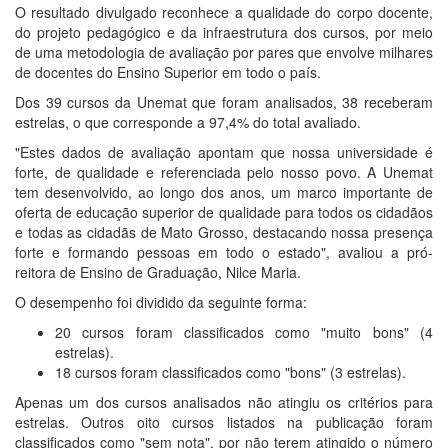
O resultado divulgado reconhece a qualidade do corpo docente,
do projeto pedagógico e da infraestrutura dos cursos, por meio
de uma metodologia de avaliação por pares que envolve milhares
de docentes do Ensino Superior em todo o país.
Dos 39 cursos da Unemat que foram analisados, 38 receberam
estrelas, o que corresponde a 97,4% do total avaliado.
"Estes dados de avaliação apontam que nossa universidade é
forte, de qualidade e referenciada pelo nosso povo. A Unemat
tem desenvolvido, ao longo dos anos, um marco importante de
oferta de educação superior de qualidade para todos os cidadãos
e todas as cidadãs de Mato Grosso, destacando nossa presença
forte e formando pessoas em todo o estado", avaliou a pró-
reitora de Ensino de Graduação, Nilce Maria.
O desempenho foi dividido da seguinte forma:
20 cursos foram classificados como "muito bons" (4
estrelas).
18 cursos foram classificados como "bons" (3 estrelas).
Apenas um dos cursos analisados não atingiu os critérios para
estrelas. Outros oito cursos listados na publicação foram
classificados como "sem nota", por não terem atingido o número