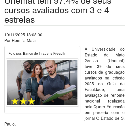
Unemat tem 97,4% de seus
cursos avaliados com 3 e 4
estrelas
10/11/2025 13:08:00
Por Hemília Maia
A Universidade do
Foto por: Banco de Imagens Freepik
Estado de Mato
Grosso (Unemat)
teve 39 de seus
cursos de graduação
avaliados na edição
2025 do Guia da
Faculdade, uma
avaliação de renome
nacional realizada
pela Quero Educação
em parceria com o
jornal O Estado de S.
Paulo.