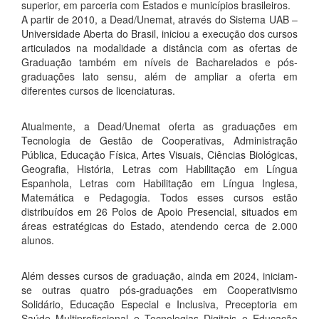
superior, em parceria com Estados e municípios brasileiros.
A partir de 2010, a Dead/Unemat, através do Sistema UAB –
Universidade Aberta do Brasil, iniciou a execução dos cursos
articulados na modalidade a distância com as ofertas de
Graduação também em níveis de Bacharelados e pós-
graduações lato sensu, além de ampliar a oferta em
diferentes cursos de licenciaturas.
Atualmente, a Dead/Unemat oferta as graduações em
Tecnologia de Gestão de Cooperativas, Administração
Pública, Educação Física, Artes Visuais, Ciências Biológicas,
Geografia, História, Letras com Habilitação em Língua
Espanhola, Letras com Habilitação em Língua Inglesa,
Matemática e Pedagogia. Todos esses cursos estão
distribuídos em 26 Polos de Apoio Presencial, situados em
áreas estratégicas do Estado, atendendo cerca de 2.000
alunos.
Além desses cursos de graduação, ainda em 2024, iniciam-
se outras quatro pós-graduações em Cooperativismo
Solidário, Educação Especial e Inclusiva, Preceptoria em
Saúde Multiprofissional e Tecnologias Digitais e Educação