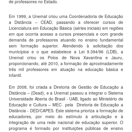
de professores no Estado.
Em 1999, a
Unemat criou uma Coordenadoria de Educação
a Distância – CEAD, passando a oferecer cursos de
Licenciatura em Educação Básica (séries iniciais) em regiões
em que ocorria acesso a cursos presenciais e com grande
demanda de professores atuando no ensino fundamental
sem formação superior. Atendendo à solicitação dos
municípios e o que estabelece a Lei 9.394/96 (LDB), a
Unemat criou os Polos de Nova Xavantina e Jauru,
proporcionando, até 2010, a formação de aproximadamente
três mil professores em atuação na educação básica e
infantil.
Em 2008, foi criada a Diretoria de Gestão de Educação a
Distância – (Dead), e a Unemat passou a integrar o Sistema
Universidade Aberta do Brasil - UAB, ligado ao Ministério de
Educação e Cultura – MEC pela Diretoria de Educação a
Distância - DED/CAPES. Este sistema prioriza a formação de
educadores, por meio do estímulo à articulação e à
integração de uma rede nacional de educação superior. O
programa é formado por instituições públicas de ensino