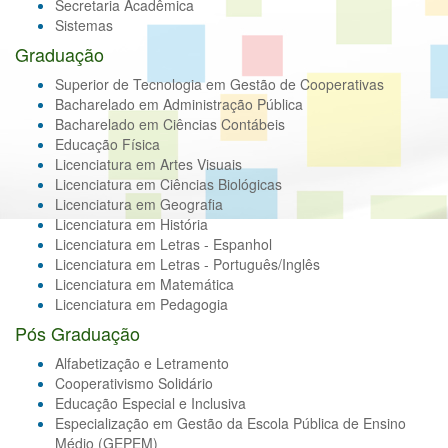
Secretaria Acadêmica
Em andamento
04/08/2026 15:24:00
Sistemas
Graduação
EDITAL Nº 12/2026 - PROEG/DEAD SELEÇÃO DE
PROFESSORES PARA CURSOS DE GRADUAÇÃO
PERÍODOS LETIVOS: 2026/2 e 2027/1 TURMAS: 2026/1
Superior de Tecnologia em Gestão de Cooperativas
e 2026/2 - 2º SEMESTRE
Bacharelado em Administração Pública
#
EDITAL COMPLEMENTAR Nº 06 AO EDITAL Nº
Bacharelado em Ciências Contábeis
12/2026 - PROEG/DEAD SELEÇÃO DE
Educação Física
PROFESSORES PARA CURSOS DE GRADUAÇÃO
Licenciatura em Artes Visuais
PERÍODOS LETIVOS: 2026/2 e 2027/1 TURMAS:
2026/1 e 2026/2 - 2º SEMESTRE RESULTADO FINAL
Licenciatura em Ciências Biológicas
DA ANÁLISE DAS INSCRIÇÕES
Licenciatura em Geografia
Em andamento
Licenciatura em História
04/08/2026 15:22:00
Licenciatura em Letras - Espanhol
Licenciatura em Letras - Português/Inglês
EDITAL Nº 12/2026 - PROEG/DEAD SELEÇÃO DE
PROFESSORES PARA CURSOS DE GRADUAÇÃO
Licenciatura em Matemática
PERÍODOS LETIVOS: 2026/2 e 2027/1 TURMAS: 2026/1
Licenciatura em Pedagogia
e 2026/2 - 2º SEMESTRE
Pós Graduação
#
EDITAL COMPLEMENTAR Nº 05 AO EDITAL Nº
12/2026 - PROEG/DEAD SELEÇÃO DE
Alfabetização e Letramento
PROFESSORES PARA CURSOS DE GRADUAÇÃO
PERÍODOS LETIVOS: 2026/2 e 2027/1 TURMAS:
Cooperativismo Solidário
2026/1 e 2026/2 - 2º SEMESTRE RESULTADO FINAL
Educação Especial e Inclusiva
DA RATIFICAÇÃO DAS INSCRIÇÕES DOS
Especialização em Gestão da Escola Pública de Ensino
CANDIDATOS COTISTAS
Médio (GEPEM)