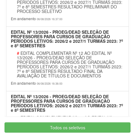
PERÍODOS LETIVOS: 2026/2 e 2027/1 TURMAS 2023:
7º e 8º SEMESTRES RESULTADO PRELIMINAR DO
PROCESSO SELETIVO
Em andamento
06/08/2026 16:37:00
EDITAL Nº 13/2026 - PROEG/DEAD SELEÇÃO DE
PROFESSORES PARA CURSOS DE GRADUAÇÃO
PERÍODOS LETIVOS: 2026/2 e 2027/1 TURMAS 2023: 7º
e 8º SEMESTRES
#
EDITAL COMPLEMENTAR Nº 12 AO EDITAL Nº
13/2026 - PROEG/DEAD SELEÇÃO DE
PROFESSORES PARA CURSOS DE GRADUAÇÃO
PERÍODOS LETIVOS: 2026/2 e 2027/1 TURMAS 2023:
7º e 8º SEMESTRES RESULTADO FINAL DA
AVALIAÇÃO DE TÍTULOS E DOCUMENTOS
Em andamento
06/08/2026 16:36:00
EDITAL Nº 13/2026 - PROEG/DEAD SELEÇÃO DE
PROFESSORES PARA CURSOS DE GRADUAÇÃO
PERÍODOS LETIVOS: 2026/2 e 2027/1 TURMAS 2023: 7º
e 8º SEMESTRES
#
EDITAL COMPLEMENTAR Nº 11 AO EDITAL Nº
13/2026 - PROEG/DEAD SELEÇÃO DE
PROFESSORES PARA CURSOS DE GRADUAÇÃO
Todos os seletivos
PERÍODOS LETIVOS: 2026/2 e 2027/1 TURMAS 2023: