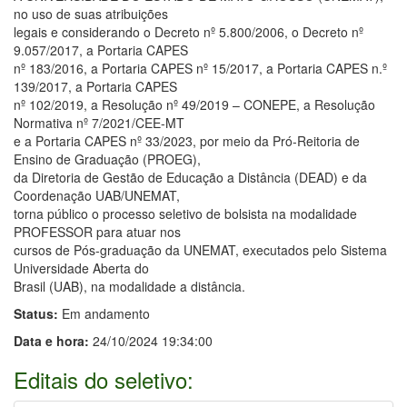
no uso de suas atribuições
legais e considerando o Decreto nº 5.800/2006, o Decreto nº
9.057/2017, a Portaria CAPES
nº 183/2016, a Portaria CAPES nº 15/2017, a Portaria CAPES n.º
139/2017, a Portaria CAPES
nº 102/2019, a Resolução nº 49/2019 – CONEPE, a Resolução
Normativa nº 7/2021/CEE-MT
e a Portaria CAPES nº 33/2023, por meio da Pró-Reitoria de
Ensino de Graduação (PROEG),
da Diretoria de Gestão de Educação a Distância (DEAD) e da
Coordenação UAB/UNEMAT,
torna público o processo seletivo de bolsista na modalidade
PROFESSOR para atuar nos
cursos de Pós-graduação da UNEMAT, executados pelo Sistema
Universidade Aberta do
Brasil (UAB), na modalidade a distância.
Status:
Em andamento
Data e hora:
24/10/2024 19:34:00
Editais do seletivo: