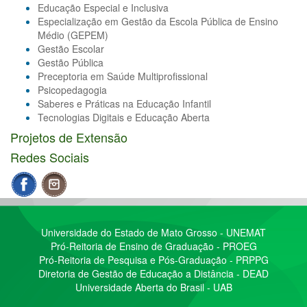
Educação Especial e Inclusiva
Especialização em Gestão da Escola Pública de Ensino
Médio (GEPEM)
Gestão Escolar
Gestão Pública
Preceptoria em Saúde Multiprofissional
Psicopedagogia
Saberes e Práticas na Educação Infantil
Tecnologias Digitais e Educação Aberta
Projetos de Extensão
Redes Sociais
Universidade do Estado de Mato Grosso - UNEMAT
Pró-Reitoria de Ensino de Graduação - PROEG
Pró-Reitoria de Pesquisa e Pós-Graduação - PRPPG
Diretoria de Gestão de Educação a Distância - DEAD
Universidade Aberta do Brasil - UAB