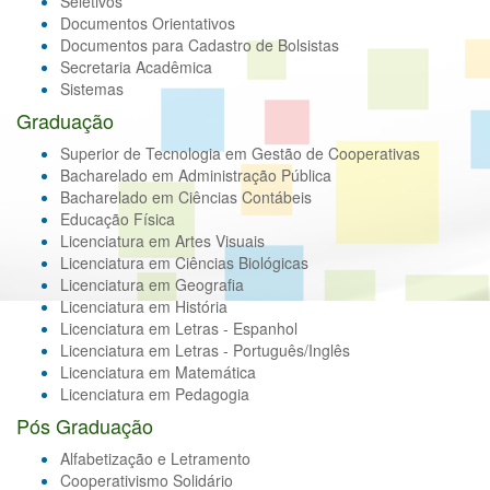
Seletivos
Documentos Orientativos
Documentos para Cadastro de Bolsistas
Secretaria Acadêmica
Sistemas
Graduação
Superior de Tecnologia em Gestão de Cooperativas
Bacharelado em Administração Pública
Bacharelado em Ciências Contábeis
Educação Física
Licenciatura em Artes Visuais
Licenciatura em Ciências Biológicas
Licenciatura em Geografia
Licenciatura em História
Licenciatura em Letras - Espanhol
Licenciatura em Letras - Português/Inglês
Licenciatura em Matemática
Licenciatura em Pedagogia
Pós Graduação
Alfabetização e Letramento
Cooperativismo Solidário