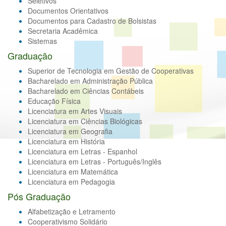
Seletivos
Documentos Orientativos
Documentos para Cadastro de Bolsistas
Secretaria Acadêmica
Sistemas
Graduação
Superior de Tecnologia em Gestão de Cooperativas
Bacharelado em Administração Pública
Bacharelado em Ciências Contábeis
Educação Física
Licenciatura em Artes Visuais
Licenciatura em Ciências Biológicas
Licenciatura em Geografia
Licenciatura em História
Licenciatura em Letras - Espanhol
Licenciatura em Letras - Português/Inglês
Licenciatura em Matemática
Licenciatura em Pedagogia
Pós Graduação
Alfabetização e Letramento
Cooperativismo Solidário