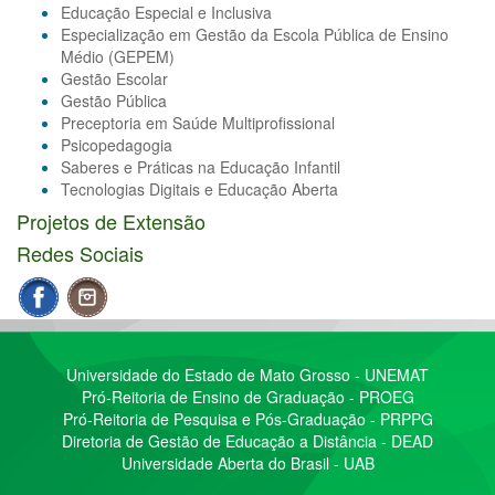
Educação Especial e Inclusiva
Especialização em Gestão da Escola Pública de Ensino
Médio (GEPEM)
Gestão Escolar
Gestão Pública
Preceptoria em Saúde Multiprofissional
Psicopedagogia
Saberes e Práticas na Educação Infantil
Tecnologias Digitais e Educação Aberta
Projetos de Extensão
Redes Sociais
Universidade do Estado de Mato Grosso - UNEMAT
Pró-Reitoria de Ensino de Graduação - PROEG
Pró-Reitoria de Pesquisa e Pós-Graduação - PRPPG
Diretoria de Gestão de Educação a Distância - DEAD
Universidade Aberta do Brasil - UAB