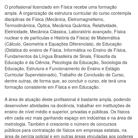
O profissional licenciado em Física recebe uma formação
ampla. A organização da estrutura curricular do curso contempla
disciplinas de Física (Mecânica, Eletromagnetismo,
Termodinâmica, Óptica, Mecânica Quântica, Relatividade,
Eletricidade, Mecânica Clássica, Laboratório avançado, Física
nuclear e de partículas e História da Física) de Matemática
(Cálculo, Geometria e Equações Diferenciais), de Educação
(Didática do ensino de Física, Informática no Ensino de Física,
Fundamentos da Língua Brasileira de Sinais, Filosofia da
Educação e da Ciência, Psicologia da Educação, Sociologia da
Educação, Estrutura e Funcionamento do Ensino e Estágio
Curricular Supervisionado), Trabalho de Conclusão de Curso,
dentre outras, de forma que, ao concluir o curso, ele terá uma
formação consistente em Física e em Educação.
A área de atuação deste profissional é bastante ampla, podendo
desenvolver atividades na docência, trabalhar em instituições de
ensino de nível médio e superior, privadas e públicas. Os físicos
vêm cada vez mais ganhando espaço em indústrias e na área de
metrologia. Também é crescente o número de concursos
públicos para contratação de físicos em empresas estatais, na
área de perícia policial e em outras áreas vinculadas aos poderes