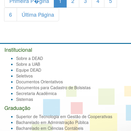
Primeira P�gina
1
2
3
4
5
6
Última Página
Institucional
Sobre a DEAD
Sobre a UAB
Equipe DEAD
Seletivos
Documentos Orientativos
Documentos para Cadastro de Bolsistas
Secretaria Acadêmica
Sistemas
Graduação
Superior de Tecnologia em Gestão de Cooperativas
Bacharelado em Administração Pública
Bacharelado em Ciências Contábeis