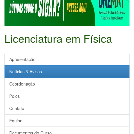
Licenciatura em Física
Apresentação
Notícias & Avisos
Coordenação
Polos
Contato
Equipe
Documentos do Curso