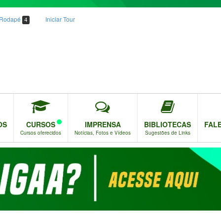
o Rodapé
Iniciar Tour
4
OS
CURSOS
IMPRENSA
BIBLIOTECAS
FAL
Cursos oferecidos
Notícias, Fotos e Vídeos
Sugestões de Links