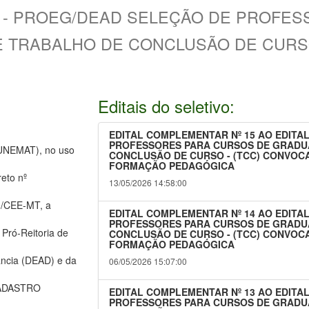
026 - PROEG/DEAD SELEÇÃO DE PROFE
 TRABALHO DE CONCLUSÃO DE CURSO
Editais do seletivo:
EDITAL COMPLEMENTAR Nº 15 AO EDITAL
PROFESSORES PARA CURSOS DE GRADU
NEMAT), no uso
CONCLUSÃO DE CURSO - (TCC) CONVOC
FORMAÇÃO PEDAGÓGICA
eto nº
13/05/2026 14:58:00
1/CEE-MT, a
EDITAL COMPLEMENTAR Nº 14 AO EDITAL
PROFESSORES PARA CURSOS DE GRADU
Pró-Reitoria de
CONCLUSÃO DE CURSO - (TCC) CONVOC
FORMAÇÃO PEDAGÓGICA
ância (DEAD) e da
06/05/2026 15:07:00
 CADASTRO
EDITAL COMPLEMENTAR Nº 13 AO EDITAL
PROFESSORES PARA CURSOS DE GRADU