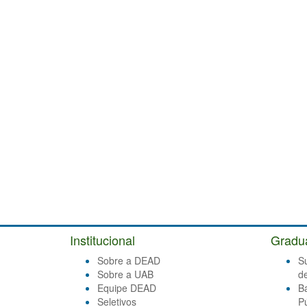
Institucional
Gradu
Sobre a DEAD
S
Sobre a UAB
d
Equipe DEAD
B
Seletivos
Pú