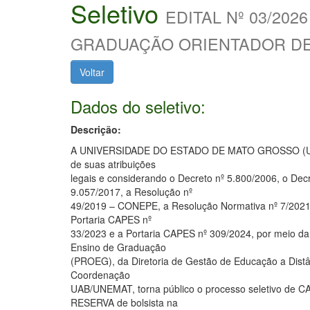
Seletivo
EDITAL Nº 03/2
GRADUAÇÃO ORIENTADOR DE
Voltar
Dados do seletivo:
Descrição:
A UNIVERSIDADE DO ESTADO DE MATO GROSSO (U
de suas atribuições
legais e considerando o Decreto nº 5.800/2006, o Decr
9.057/2017, a Resolução nº
49/2019 – CONEPE, a Resolução Normativa nº 7/202
Portaria CAPES nº
33/2023 e a Portaria CAPES nº 309/2024, por meio da 
Ensino de Graduação
(PROEG), da Diretoria de Gestão de Educação a Dist
Coordenação
UAB/UNEMAT, torna público o processo seletivo de
RESERVA de bolsista na