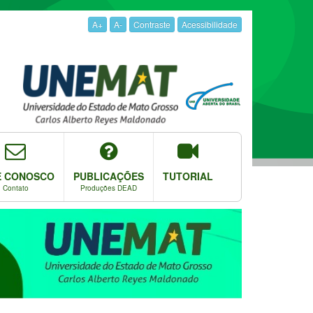
A+
A-
Contraste
Acessibilidade
E CONOSCO
PUBLICAÇÕES
TUTORIAL
Contato
Produções DEAD