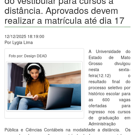
do vestibular para cursos a
distância. Aprovados devem
realizar a matrícula até dia 17
12/12/2025 18:19:00
Por Lygia Lima
A Universidade do
Foto por: Design DEAD
Estado de Mato
Grosso divulgou
nesta sexta-
feira(12.12) o
resultado final do
processo seletivo por
histórico escolar para
as 600 vagas
ofertadas para
ingresso nos cursos
de graduação em
Administração
Pública e Ciências Contábeis na modalidade a distância. Os