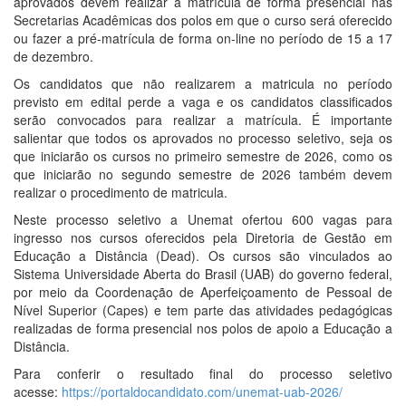
aprovados devem realizar a matrícula de forma presencial nas
Secretarias Acadêmicas dos polos em que o curso será oferecido
ou fazer a pré-matrícula de forma on-line no período de 15 a 17
de dezembro.
Os candidatos que não realizarem a matricula no período
previsto em edital perde a vaga e os candidatos classificados
serão convocados para realizar a matrícula. É importante
salientar que todos os aprovados no processo seletivo, seja os
que iniciarão os cursos no primeiro semestre de 2026, como os
que iniciarão no segundo semestre de 2026 também devem
realizar o procedimento de matricula.
Neste processo seletivo a Unemat ofertou 600 vagas para
ingresso nos cursos oferecidos pela Diretoria de Gestão em
Educação a Distância (Dead). Os cursos são vinculados ao
Sistema Universidade Aberta do Brasil (UAB) do governo federal,
por meio da Coordenação de Aperfeiçoamento de Pessoal de
Nível Superior (Capes) e tem parte das atividades pedagógicas
realizadas de forma presencial nos polos de apoio a Educação a
Distância.
Para conferir o resultado final do processo seletivo
acesse:
https://portaldocandidato.com/unemat-uab-2026/