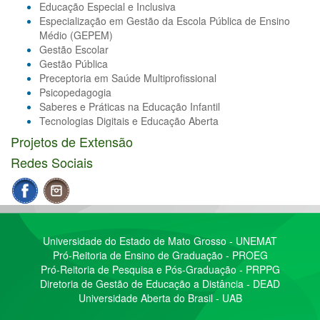
Educação Especial e Inclusiva
Especialização em Gestão da Escola Pública de Ensino
Médio (GEPEM)
Gestão Escolar
Gestão Pública
Preceptoria em Saúde Multiprofissional
Psicopedagogia
Saberes e Práticas na Educação Infantil
Tecnologias Digitais e Educação Aberta
Projetos de Extensão
Redes Sociais
Universidade do Estado de Mato Grosso - UNEMAT
Pró-Reitoria de Ensino de Graduação - PROEG
Pró-Reitoria de Pesquisa e Pós-Graduação - PRPPG
Diretoria de Gestão de Educação a Distância - DEAD
Universidade Aberta do Brasil - UAB