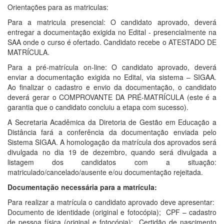
Orientações para as matriculas:
Para a matricula presencial: O candidato aprovado, deverá
entregar a documentação exigida no Edital - presencialmente na
SAA onde o curso é ofertado. Candidato recebe o ATESTADO DE
MATRÍCULA.
Para a pré-matrícula on-line: O candidato aprovado, deverá
enviar a documentação exigida no Edital, via sistema – SIGAA.
Ao finalizar o cadastro e envio da documentação, o candidato
deverá gerar o COMPROVANTE DA PRÉ-MATRÍCULA (este é a
garantia que o candidato concluiu a etapa com sucesso).
A Secretaria Acadêmica da Diretoria de Gestão em Educação a
Distância fará a conferência da documentação enviada pelo
Sistema SIGAA. A homologação da matrícula dos aprovados será
divulgada no dia 19 de dezembro, quando será divulgada a
listagem dos candidatos com a situação:
matriculado/cancelado/ausente e/ou documentação rejeitada.
Documentação necessária para a matrícula:
Para realizar a matrícula o candidato aprovado deve apresentar:
Documento de identidade (original e fotocópia); CPF – cadastro
de pessoa física (original e fotocópia); Certidão de nascimento