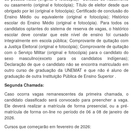
ou casamento (original e fotocópia); Título de eleitor desde que
obrigado por lei (original e fotocópia); Certificado de conclusão do
Ensino Médio ou equivalente (original e fotocópia); Histórico
escolar do Ensino Médio (original e fotocópia). Para todos os
candidatos optantes do sistema de reserva de vagas, o histórico
escolar deve constar que este nível de ensino foi cursado
integralmente em escola pública; Comprovante de quitação com
a Justiça Eleitoral (original e fotocópia); Comprovante de quitação
com o Serviço Militar (original e fotocópia) para o candidato do
sexo masculino(exceto para os candidatos indígenas);
Declaração de que o candidato não se encontra matriculado em
outro curso de graduação da UNEMAT e que não é aluno de
graduação de outra Instituição Pública de Ensino Superior .
Segunda Chamada:
Caso ocorra vagas remanescentes da primeira chamada, o
candidato classificado será convocado para preencher a vaga.
Ele deverá realizar a matrícula de forma presencial, ou a pré-
matrícula de forma on-line no período de 06 a 08 de janeiro de
2026.
Cursos que começarão em fevereiro de 2026: