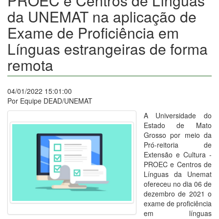
PROEC e Centros de Línguas
da UNEMAT na aplicação de
Exame de Proficiência em
Línguas estrangeiras de forma
remota
04/01/2022 15:01:00
Por Equipe DEAD/UNEMAT
A Universidade do
Estado de Mato
Grosso por meio da
Pró-reitoria de
Extensão e Cultura -
PROEC e Centros de
Línguas da Unemat
ofereceu no dia 06 de
dezembro de 2021 o
exame de proficiência
em línguas