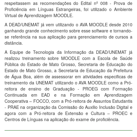
respeitassem as recomendações do Edital nº 008 - Prova de
Proficiência em Línguas Estrangeiras, foi utilizado o Ambiente
Virtual de Aprendizagem MOODLE.
A DEAD/UNEMAT já vem utilizando o AVA MOODLE desde 2010
ganhando grande conhecimento sobre esse software e tornando-
se referência na sua aplicação para gerenciamento de cursos a
distância.
A Equipe de Tecnologia da Informação da DEAD/UNEMAT já
realizou treinamento sobre MOODLE com a Escola de Saúde
Pública do Estado de Mato Grosso, Secretaria de Educação do
Estado de Mato Grosso, a Secretaria de Educação da Prefeitura
de Água Boa, além de assessorar em atividades especificas de
treinamento da UNEMAT utilizando o AVA MOODLE como a Pró-
reitora de ensino de Graduação - PROEG com Formação
Continuada em EAD e na Formação em Aprendizagem
Cooperativa – FOCCO, com a Pró-reitora de Assuntos Estudantis
- PRAE na organização da Comissão do Auxilio Inclusão Digital e
agora com a Pró-reitora de Extensão e Cultura – PROEC e
Centros de Línguas na aplicação do exame de proficiência.