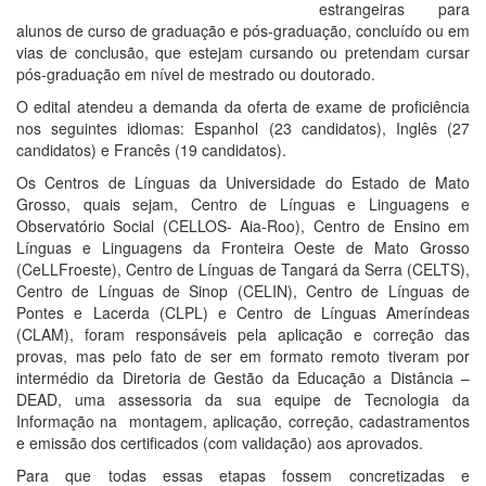
estrangeiras para
alunos de curso de graduação e pós-graduação, concluído ou em
vias de conclusão, que estejam cursando ou pretendam cursar
pós-graduação em nível de mestrado ou doutorado.
O edital atendeu a demanda da oferta de exame de proficiência
nos seguintes idiomas: Espanhol (23 candidatos), Inglês (27
candidatos) e Francês (19 candidatos).
Os Centros de Línguas da Universidade do Estado de Mato
Grosso, quais sejam, Centro de Línguas e Linguagens e
Observatório Social (CELLOS- Aia-Roo), Centro de Ensino em
Línguas e Linguagens da Fronteira Oeste de Mato Grosso
(CeLLFroeste), Centro de Línguas de Tangará da Serra (CELTS),
Centro de Línguas de Sinop (CELIN), Centro de Línguas de
Pontes e Lacerda (CLPL) e Centro de Línguas Ameríndeas
(CLAM), foram responsáveis pela aplicação e correção das
provas, mas pelo fato de ser em formato remoto tiveram por
intermédio da Diretoria de Gestão da Educação a Distância –
DEAD, uma assessoria da sua equipe de Tecnologia da
Informação na montagem, aplicação, correção, cadastramentos
e emissão dos certificados (com validação) aos aprovados.
Para que todas essas etapas fossem concretizadas e