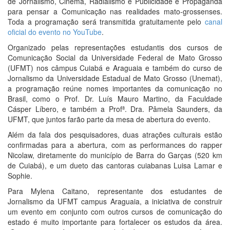
de Jornalismo, Cinema, Radialismo e Publicidade e Propaganda
para pensar a Comunicação nas realidades mato-grossenses.
Toda a programação será transmitida gratuitamente pelo
canal
oficial do evento no YouTube
.
Organizado pelas representações estudantis dos cursos de
Comunicação Social da Universidade Federal de Mato Grosso
(UFMT) nos câmpus Cuiabá e Araguaia e também do curso de
Jornalismo da Universidade Estadual de Mato Grosso (Unemat),
a programação reúne nomes importantes da comunicação no
Brasil, como o Prof. Dr. Luís Mauro Martino, da Faculdade
Cásper Líbero, e também a Profª. Dra. Pâmela Saunders, da
UFMT, que juntos farão parte da mesa de abertura do evento.
Além da fala dos pesquisadores, duas atrações culturais estão
confirmadas para a abertura, com as performances do rapper
Nicolaw, diretamente do município de Barra do Garças (520 km
de Cuiabá), e um dueto das cantoras cuiabanas Luisa Lamar e
Sophie.
Para Mylena Caitano, representante dos estudantes de
Jornalismo da UFMT campus Araguaia, a iniciativa de construir
um evento em conjunto com outros cursos de comunicação do
estado é muito importante para fortalecer os estudos da área.