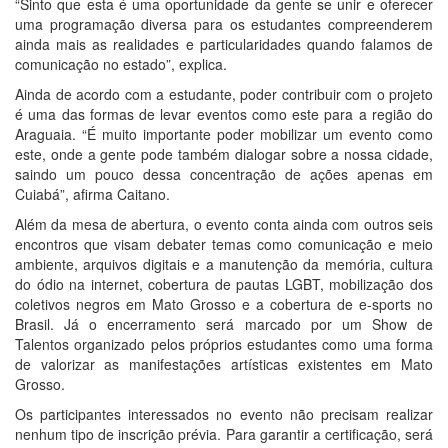
“Sinto que esta é uma oportunidade da gente se unir e oferecer
uma programação diversa para os estudantes compreenderem
ainda mais as realidades e particularidades quando falamos de
comunicação no estado”, explica.
Ainda de acordo com a estudante, poder contribuir com o projeto
é uma das formas de levar eventos como este para a região do
Araguaia. “É muito importante poder mobilizar um evento como
este, onde a gente pode também dialogar sobre a nossa cidade,
saindo um pouco dessa concentração de ações apenas em
Cuiabá”, afirma Caitano.
Além da mesa de abertura, o evento conta ainda com outros seis
encontros que visam debater temas como comunicação e meio
ambiente, arquivos digitais e a manutenção da memória, cultura
do ódio na internet, cobertura de pautas LGBT, mobilização dos
coletivos negros em Mato Grosso e a cobertura de e-sports no
Brasil. Já o encerramento será marcado por um Show de
Talentos organizado pelos próprios estudantes como uma forma
de valorizar as manifestações artísticas existentes em Mato
Grosso.
Os participantes interessados no evento não precisam realizar
nenhum tipo de inscrição prévia. Para garantir a certificação, será