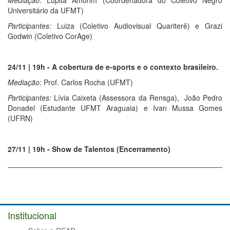
Mediação
: Lupita Amorim (Coordenadora do Coletivo Negro
Universitário da UFMT)
Participantes:
Luiza (Coletivo Audiovisual Quariterê) e Grazi
Godwin (Coletivo CorAge)
24/11 | 19h - A cobertura de e-sports e o contexto brasileiro.
Mediação:
Prof. Carlos Rocha (UFMT)
Participantes:
Lívia Caixeta (Assessora da Rensga), João Pedro
Donadel (Estudante UFMT Araguaia) e Ivan Mussa Gomes
(UFRN)
27/11 | 19h - Show de Talentos (Encerramento)
Institucional