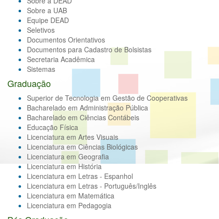
Sobre a DEAD
Sobre a UAB
Equipe DEAD
Seletivos
Documentos Orientativos
Documentos para Cadastro de Bolsistas
Secretaria Acadêmica
Sistemas
Graduação
Superior de Tecnologia em Gestão de Cooperativas
Bacharelado em Administração Pública
Bacharelado em Ciências Contábeis
Educação Física
Licenciatura em Artes Visuais
Licenciatura em Ciências Biológicas
Licenciatura em Geografia
Licenciatura em História
Licenciatura em Letras - Espanhol
Licenciatura em Letras - Português/Inglês
Licenciatura em Matemática
Licenciatura em Pedagogia