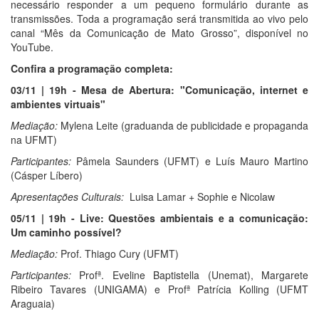
necessário responder a um pequeno formulário durante as
transmissões. Toda a programação será transmitida ao vivo pelo
canal “Mês da Comunicação de Mato Grosso”, disponível no
YouTube.
Confira a programação completa:
03/11 | 19h - Mesa de Abertura: "Comunicação, internet e
ambientes virtuais"
Mediação:
Mylena Leite (graduanda de publicidade e propaganda
na UFMT)
Participantes:
Pâmela Saunders (UFMT) e Luís Mauro Martino
(Cásper Líbero)
Apresentações Culturais:
Luisa Lamar + Sophie e Nicolaw
05/11 | 19h - Live: Questões ambientais e a comunicação:
Um caminho possível?
Mediação:
Prof. Thiago Cury (UFMT)
Participantes:
Profª. Eveline Baptistella (Unemat), Margarete
Ribeiro Tavares (UNIGAMA) e Profª Patrícia Kolling (UFMT
Araguaia)