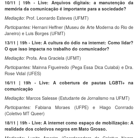
10/11 | 19h - Live: Arquivos digitais: a manutenção da
memória da comunicação é importante para a sociedade?
Mediação
: Prof. Leonardo Esteves (UFMT)
Participantes:
Hernani Heffner (Museu de Arte Moderna do Rio de
Janeiro) e Luis Borges (UFMT)
13/11 | 19h - Live: A cultura do ódio na internet: Como lidar?
O que isso impacta no trabalho do comunicador?
Mediação:
Profa. Ana Graciela (UFMT)
Participantes:
Mainna Figueiredo (Pega Essa Dica Cuiabá) e Dra.
Rose Vidal (UFES)
16/11 | 19h - Live: A cobertura de pautas LGBTI+ na
comunicação
Mediação:
Marcos Salesse (Estudante de Jornalismo na UFMT)
Participantes:
Fabiana Moraes (UFPE) e Hiago Conrrado
(Coletivo MT Queer)
18/11 | 19h - Live: A internet como espaço de mobilização: A
realidade dos coletivos negros em Mato Grosso.