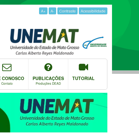
A+
A-
Contraste
Acessibilidade
E CONOSCO
PUBLICAÇÕES
TUTORIAL
Contato
Produções DEAD