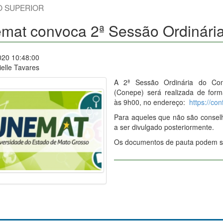
O SUPERIOR
mat convoca 2ª Sessão Ordinári
020 10:48:00
elle Tavares
A 2ª Sessão Ordinária do Co
(Conepe) será realizada de form
às 9h00, no endereço:
https://c
Para aqueles que não são conselhe
a ser divulgado posteriormente.
Os documentos de pauta podem 