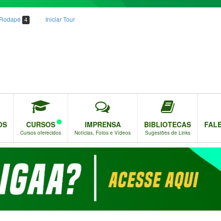
o Rodapé
Iniciar Tour
4
OS
CURSOS
IMPRENSA
BIBLIOTECAS
FAL
Cursos oferecidos
Notícias, Fotos e Vídeos
Sugestões de Links