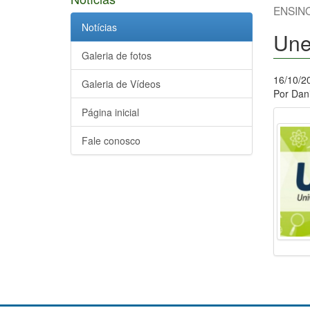
ENSIN
Notícias
Une
Galeria de fotos
16/10/2
Galeria de Vídeos
Por Dani
Página inicial
Fale conosco