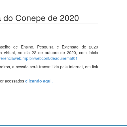
a do Conepe de 2020
nselho de Ensino, Pesquisa e Extensão de 2020
a virtual, no dia 22 de outubro de 2020, com início
onferenciaweb.rnp.br/webconf/deadunemat01
iros, a sessão será transmitida pela internet, em link
ser acessados
clicando aqui.