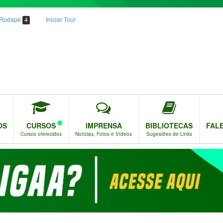
o Rodapé
Iniciar Tour
4
OS
CURSOS
IMPRENSA
BIBLIOTECAS
FAL
Cursos oferecidos
Notícias, Fotos e Vídeos
Sugestões de Links