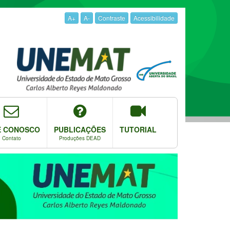
A+
A-
Contraste
Acessibilidade
E CONOSCO
PUBLICAÇÕES
TUTORIAL
Contato
Produções DEAD