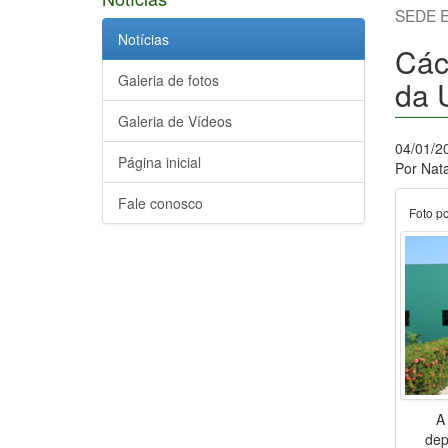
SEDE 
Notícias
Cáce
Galeria de fotos
da 
Galeria de Vídeos
04/01/2
Página inicial
Por Nata
Fale conosco
Foto p
A
dep