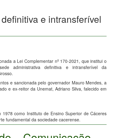
efinitiva e intransferível
ionada a Lei Complementar nº 170-2021, que institui o
e administrativa definitiva e intransferível da
Grosso.
antos e sancionada pelo governador Mauro Mendes, a
ado e ex-reitor da Unemat, Adriano Silva, falecido em
m 1978 como Instituto de Ensino Superior de Cáceres
arte fundamental da sociedade cacerense.
 de Comunicação -