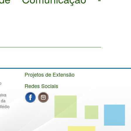
Projetos de Extensão
o
Redes Sociais
siva
 da
Médio