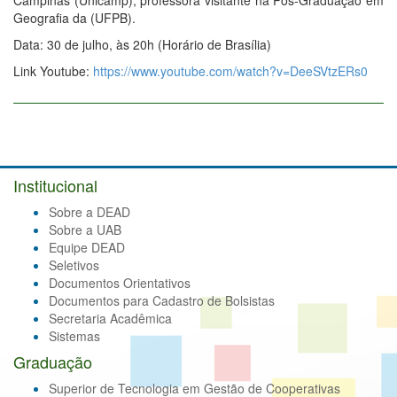
Campinas (Unicamp), professora visitante na Pós-Graduação em
Geografia da (UFPB).
Data: 30 de julho, às 20h (Horário de Brasília)
Link Youtube:
https://www.youtube.com/watch?v=DeeSVtzERs0
Institucional
Sobre a DEAD
Sobre a UAB
Equipe DEAD
Seletivos
Documentos Orientativos
Documentos para Cadastro de Bolsistas
Secretaria Acadêmica
Sistemas
Graduação
Superior de Tecnologia em Gestão de Cooperativas