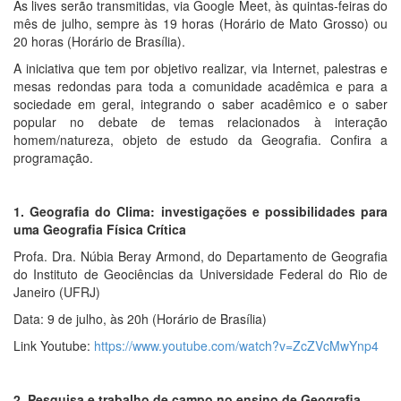
As lives serão transmitidas, via Google Meet, às quintas-feiras do
mês de julho, sempre às 19 horas (Horário de Mato Grosso) ou
20 horas (Horário de Brasília).
A iniciativa que tem por objetivo realizar, via Internet, palestras e
mesas redondas para toda a comunidade acadêmica e para a
sociedade em geral, integrando o saber acadêmico e o saber
popular no debate de temas relacionados à interação
homem/natureza, objeto de estudo da Geografia. Confira a
programação.
1. Geografia do Clima: investigações e possibilidades para
uma Geografia Física Crítica
Profa. Dra. Núbia Beray Armond, do Departamento de Geografia
do Instituto de Geociências da Universidade Federal do Rio de
Janeiro (UFRJ)
Data: 9 de julho, às 20h (Horário de Brasília)
Link Youtube:
https://www.youtube.com/watch?v=ZcZVcMwYnp4
2. Pesquisa e trabalho de campo no ensino de Geografia