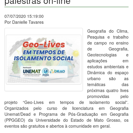
palestras on-line
07/07/2020 15:19:00
Por Danielle Tavares
Geografia do Clima,
Pesquisa e trabalho
de campo no ensino
de Geografia,
Geotecnologias e
aplicações em
estudos ambientais e
Dinâmica do espaço
urbano são as
temáticas das
próximas quatro lives
promovidas pelo
projeto “Geo-Lives em tempos de isolamento social”.
Organizados pelo curso de licenciatura em Geografia
Unemat/Dead e Programa de Pós-Graduação em Geografia
(PPGGEO) da Universidade do Estado de Mato Grosso, os
eventos são gratuitos e abertos à comunidade em geral.