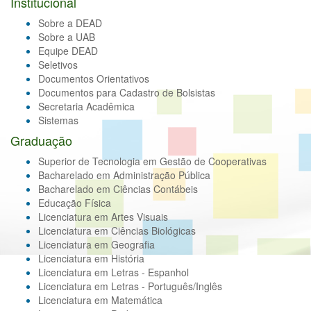
Institucional
Sobre a DEAD
Sobre a UAB
Equipe DEAD
Seletivos
Documentos Orientativos
Documentos para Cadastro de Bolsistas
Secretaria Acadêmica
Sistemas
Graduação
Superior de Tecnologia em Gestão de Cooperativas
Bacharelado em Administração Pública
Bacharelado em Ciências Contábeis
Educação Física
Licenciatura em Artes Visuais
Licenciatura em Ciências Biológicas
Licenciatura em Geografia
Licenciatura em História
Licenciatura em Letras - Espanhol
Licenciatura em Letras - Português/Inglês
Licenciatura em Matemática