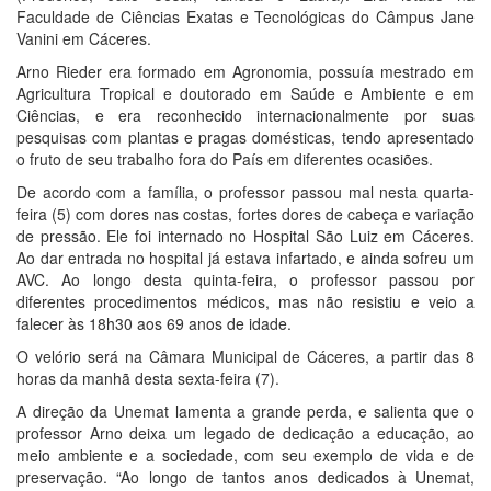
Faculdade de Ciências Exatas e Tecnológicas do Câmpus Jane
Vanini em Cáceres.
Arno Rieder era formado em Agronomia, possuía mestrado em
Agricultura Tropical e doutorado em Saúde e Ambiente e em
Ciências, e era reconhecido internacionalmente por suas
pesquisas com plantas e pragas domésticas, tendo apresentado
o fruto de seu trabalho fora do País em diferentes ocasiões.
De acordo com a família, o professor passou mal nesta quarta-
feira (5) com dores nas costas, fortes dores de cabeça e variação
de pressão. Ele foi internado no Hospital São Luiz em Cáceres.
Ao dar entrada no hospital já estava infartado, e ainda sofreu um
AVC. Ao longo desta quinta-feira, o professor passou por
diferentes procedimentos médicos, mas não resistiu e veio a
falecer às 18h30 aos 69 anos de idade.
O velório será na Câmara Municipal de Cáceres, a partir das 8
horas da manhã desta sexta-feira (7).
A direção da Unemat lamenta a grande perda, e salienta que o
professor Arno deixa um legado de dedicação a educação, ao
meio ambiente e a sociedade, com seu exemplo de vida e de
preservação. “Ao longo de tantos anos dedicados à Unemat,