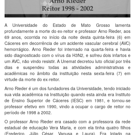
A Universidade do Estado de Mato Grosso lamenta
profundamente a morte do ex-reitor e professor Arno Rieder, aos
69 anos, ocorrida no início da noite desta quinta-feira (6) em
Cáceres em decorrência de um acidente vascular cerebral (AVC)
hemorrágico. Arno Rieder foi internado na quarta-feira e havia
sido diagnosticado com o vírus da H3N2, e sofreu dois infartos e
um AVC, não vindo resistir. A Unemat decretou luto oficial por três
dias e suspendeu todas as atividades administrativas e
acadêmicas no âmbito da instituição nesta sexta-feira (7) em
virtude da morte do ex-reitor.
Arno Rieder é um dos fundadores da Universidade, tendo iniciado
sua vida acadêmica na Instituição quando esta ainda era Instituto
de Ensino Superior de Cáceres (IESC) em 1981, e tornou-se
professor efetivo em 1990, vindo a ocupar o cargo de reitor no
período de 1998 a 2002.
O professor Arno Rieder era casado com a professora da rede
estadual de educação Vera Maria, e com ela tinha quatro filhos
(Frederico, Júlio César, Vanusa e Laura). Era lotado na