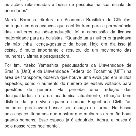
as ações relacionadas à bolsa de pesquisa na sua escala de
prioridades”.
Marcia Barbosa, diretora da Academia Brasileira de Ciências,
nota que um dos avanços que contribuíram para a permanência
das mulheres na pós-graduação foi a concessão da licença
maternidade para as bolsistas. “Quando uma mulher engravidava
ela não tinha licença-gestante da bolsa. Hoje em dia isso já
existe, é muito importante e resultou de um movimento das
mulheres”, afirma a pesquisadora.
Por fim, Yaeko Yamashita, pesquisadora da Universidade de
Brasília (UnB) e da Universidade Federal do Tocantins (UFT) na
área de transporte, observa que houve uma evolução em muitos
aspectos, como o aumento do número de editais voltados para
questões de gênero. Ela percebe uma redução das
desigualdades na área acadêmica atualmente, situação bem
distinta da que viveu quando cursou Engenharia Civil: “as
mulheres precisavam buscar seu espaço na turma. Na busca
pelo espaço, tínhamos que mostrar que mulheres eram tão boas
quanto homens. Esse espaço já é adquirido. Agora, a busca é
pelo nosso reconhecimento”.