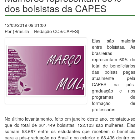
dos bolsistas da CAPES
12/03/2019 09:21:00
Por (Brasília – Redação CCS/CAPES)
Elas são maioria
entre bolsistas. As
brasileiras
representam 60% do
total de beneficiários
das bolsas pagas
atualmente pela
CAPES na pós-
graduação e nos
programas de
formação de
professores.
No último levantamento, feito em janeiro deste ano, constatou-se
que do total de 201.449 bolsistas, 122.103 são mulheres. Elas
somam 53.667 entre os estudantes que recebem o benefício
para a pós-graduação no Brasil e no exterior e 68.436 dentre os