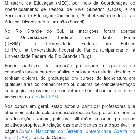
Ministério da Educação (MEC), por meio da Coordenação de
Aperfeiçoamento de Pessoal de Nível Superior (Capes) e da
Secretaria de Educação Continuada, Alfabetização de Jovens e
Adultos, Diversidade e Inclusão (Secadi).
No Rio Grande do Sul, as inscrições foram abertas
na Universidade Federal de Santa Maria
(UFSM), na Universidade Federal de Pelotas
(UFPel), na Universidade Federal do Pampa (Unipampa) e na
Universidade Federal do Rio Grande (Furg).
Podem participar da formação professores e gestores da
educação básica da rede pública e privada do estado, desde que
tenham diploma de graduação em cursos de licenciatura em
qualquer área do conhecimento ou diploma de complementação
pedagógica equivalente a licenciatura. O edital conjunto pode ser
acessado no
site da UFSM
.
Nos cursos em geral, estão aptos a participar professores que
atuam em sala de aula da educação básica. Os prazos de término
das inscrições variam, pois as instituições possuem processos
seletivos próprios. A relação das participantes está disponível na
página
Cursos Nacionais do Sistema Universidade Aberta do
Brasil (UAB)
, no site da Capes.