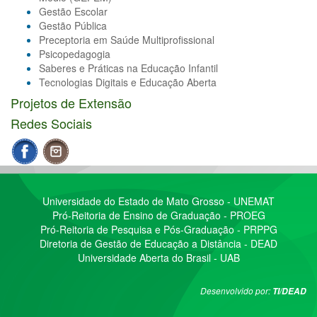
Gestão Escolar
Gestão Pública
Preceptoria em Saúde Multiprofissional
Psicopedagogia
Saberes e Práticas na Educação Infantil
Tecnologias Digitais e Educação Aberta
Projetos de Extensão
Redes Sociais
Universidade do Estado de Mato Grosso - UNEMAT
Pró-Reitoria de Ensino de Graduação - PROEG
Pró-Reitoria de Pesquisa e Pós-Graduação - PRPPG
Diretoria de Gestão de Educação a Distância - DEAD
Universidade Aberta do Brasil - UAB
Desenvolvido por:
TI/DEAD