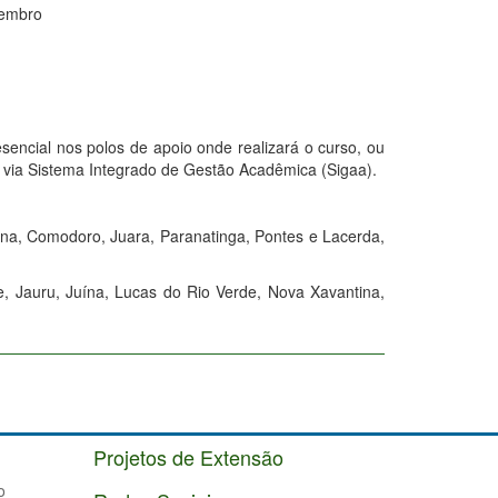
vembro
sencial nos polos de apoio onde realizará o curso, ou
a via Sistema Integrado de Gestão Acadêmica (Sigaa).
ana, Comodoro, Juara, Paranatinga, Pontes e Lacerda,
e, Jauru, Juína, Lucas do Rio Verde, Nova Xavantina,
Projetos de Extensão
o