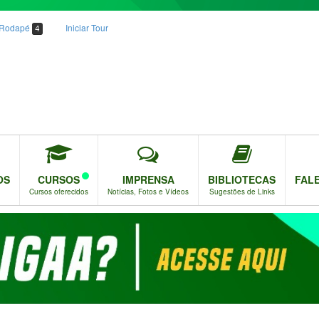
o Rodapé
Iniciar Tour
4
OS
CURSOS
IMPRENSA
BIBLIOTECAS
FAL
Cursos oferecidos
Notícias, Fotos e Vídeos
Sugestões de Links