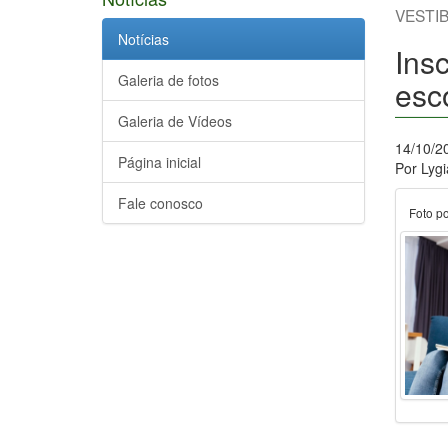
VESTI
Notícias
Insc
Galeria de fotos
esc
Galeria de Vídeos
14/10/2
Página inicial
Por Lyg
Fale conosco
Foto po