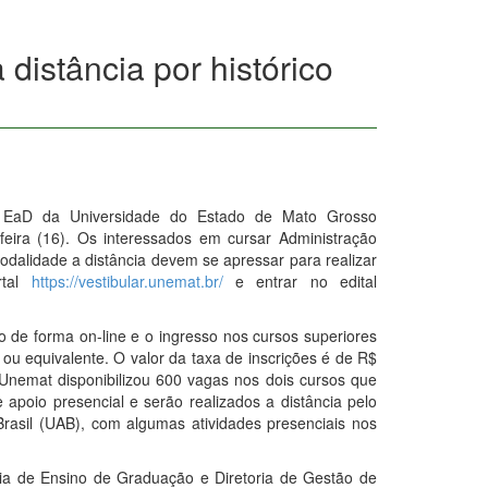
 distância por histórico
ar EaD da Universidade do Estado de Mato Grosso
feira (16). Os interessados em cursar Administração
odalidade a distância devem se apressar para realizar
rtal
https://vestibular.unemat.br/
e entrar no edital
to de forma on-line e o ingresso nos cursos superiores
 ou equivalente. O valor da taxa de inscrições é de R$
 Unemat disponibilizou 600 vagas nos dois cursos que
 apoio presencial e serão realizados a distância pelo
rasil (UAB), com algumas atividades presenciais nos
ria de Ensino de Graduação e Diretoria de Gestão de