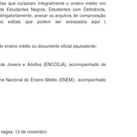
stas que cursaram integralmente o ensino médio em
 de Estudantes Negros, Estudantes com Deficiência,
obrigatoriamente, anexar os arquivos de comprovação
nos editais que podem ser acessados aqui (
o ensino médio ou documento oficial equivalente;
as de Jovens e Adultos (ENCCEJA), accompanhado de
ame Nacional do Ensino Médio (ENEM):, acompanhado
e vagas: 13 de novembro