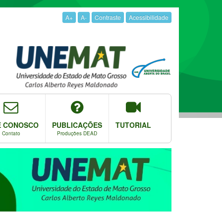
A+
A-
Contraste
Acessibilidade
E CONOSCO
PUBLICAÇÕES
TUTORIAL
Contato
Produções DEAD