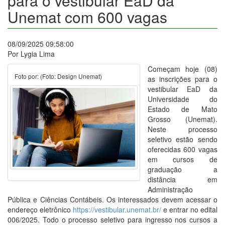
para o vestibular EaD da
Unemat com 600 vagas
08/09/2025 09:58:00
Por Lygia Lima
Começam hoje (08)
Foto por: (Foto: Design Unemat)
as inscrições para o
vestibular EaD da
Universidade do
Estado de Mato
Grosso (Unemat).
Neste processo
seletivo estão sendo
oferecidas 600 vagas
em cursos de
graduação a
distância em
Administração
Pública e Ciências Contábeis. Os interessados devem acessar o
endereço eletrônico
https://vestibular.unemat.br/
e entrar no edital
006/2025. Todo o processo seletivo para ingresso nos cursos a