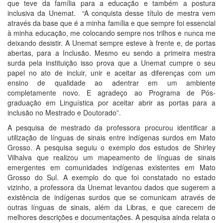
que teve da família para a educação e também a postura
inclusiva da Unemat. “A conquista desse título de mestra vem
através da base que é a minha família e que sempre foi essencial
à minha educação, me colocando sempre nos trilhos e nunca me
deixando desistir. A Unemat sempre esteve à frente e, de portas
abertas, para a Inclusão. Mesmo eu sendo a primeira mestra
surda pela instituição isso prova que a Unemat cumpre o seu
papel no ato de incluir, unir e aceitar as diferenças com um
ensino de qualidade ao adentrar em um ambiente
completamente novo. E agradeço ao Programa de Pós-
graduação em Linguística por aceitar abrir as portas para a
inclusão no Mestrado e Doutorado”.
A pesquisa de mestrado da professora procurou identificar a
utilização de línguas de sinais entre indígenas surdos em Mato
Grosso. A pesquisa seguiu o exemplo dos estudos de Shirley
Vilhalva que realizou um mapeamento de línguas de sinais
emergentes em comunidades indígenas existentes em Mato
Grosso do Sul. A exemplo do que foi constatado no estado
vizinho, a professora da Unemat levantou dados que sugerem a
existência de indígenas surdos que se comunicam através de
outras línguas de sinais, além da Libras, e que carecem de
melhores descrições e documentações. A pesquisa ainda relata o