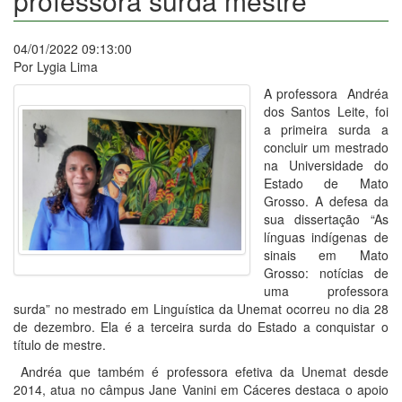
professora surda mestre
04/01/2022 09:13:00
Por Lygia Lima
A professora Andréa
dos Santos Leite, foi
a primeira surda a
concluir um mestrado
na Universidade do
Estado de Mato
Grosso. A defesa da
sua dissertação “As
línguas indígenas de
sinais em Mato
Grosso: notícias de
uma professora
surda” no mestrado em Linguística da Unemat ocorreu no dia 28
de dezembro. Ela é a terceira surda do Estado a conquistar o
título de mestre.
Andréa que também é professora efetiva da Unemat desde
2014, atua no câmpus Jane Vanini em Cáceres destaca o apoio