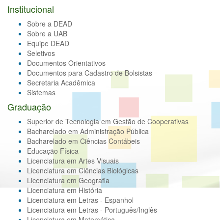
Institucional
Sobre a DEAD
Sobre a UAB
Equipe DEAD
Seletivos
Documentos Orientativos
Documentos para Cadastro de Bolsistas
Secretaria Acadêmica
Sistemas
Graduação
Superior de Tecnologia em Gestão de Cooperativas
Bacharelado em Administração Pública
Bacharelado em Ciências Contábeis
Educação Física
Licenciatura em Artes Visuais
Licenciatura em Ciências Biológicas
Licenciatura em Geografia
Licenciatura em História
Licenciatura em Letras - Espanhol
Licenciatura em Letras - Português/Inglês
Licenciatura em Matemática