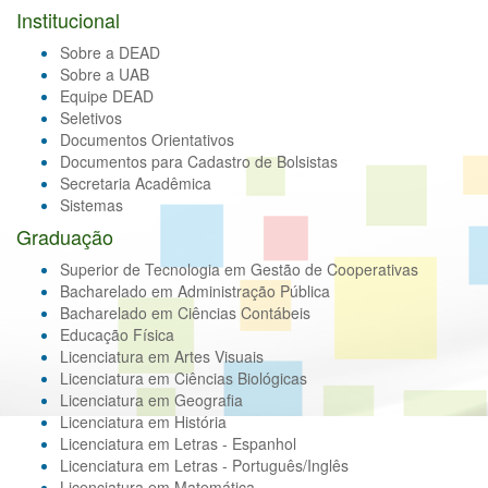
Institucional
Sobre a DEAD
Sobre a UAB
Equipe DEAD
Seletivos
Documentos Orientativos
Documentos para Cadastro de Bolsistas
Secretaria Acadêmica
Sistemas
Graduação
Superior de Tecnologia em Gestão de Cooperativas
Bacharelado em Administração Pública
Bacharelado em Ciências Contábeis
Educação Física
Licenciatura em Artes Visuais
Licenciatura em Ciências Biológicas
Licenciatura em Geografia
Licenciatura em História
Licenciatura em Letras - Espanhol
Licenciatura em Letras - Português/Inglês
Licenciatura em Matemática