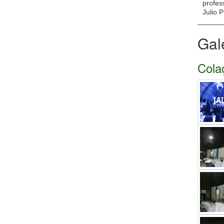
profes
Julio 
Gal
Cola