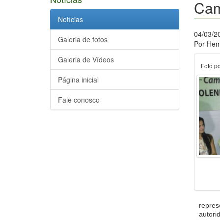
Cam
Notícias
04/03/2
Galeria de fotos
Por Hem
Galeria de Vídeos
Foto po
Página inicial
Fale conosco
repres
autori