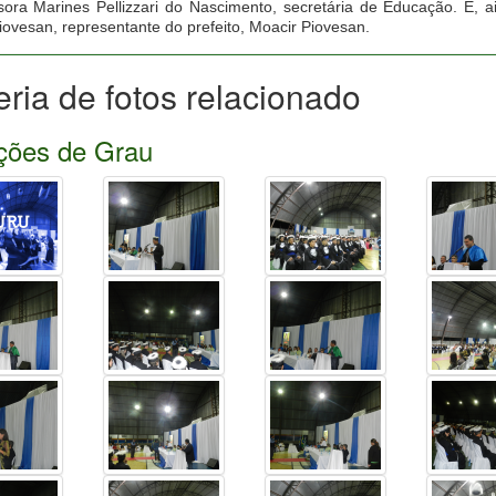
sora Marines Pellizzari do Nascimento, secretária de Educação. E, 
Piovesan, representante do prefeito, Moacir Piovesan.
eria de fotos relacionado
ções de Grau