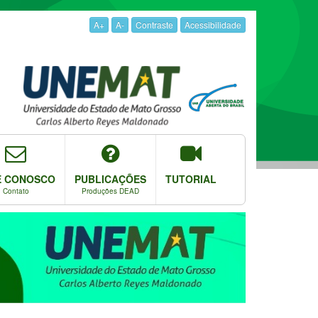
A+
A-
Contraste
Acessibilidade
E CONOSCO
PUBLICAÇÕES
TUTORIAL
Contato
Produções DEAD