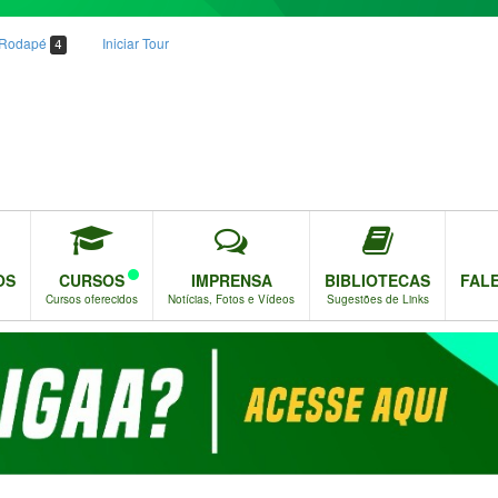
o Rodapé
Iniciar Tour
4
OS
CURSOS
IMPRENSA
BIBLIOTECAS
FAL
Cursos oferecidos
Notícias, Fotos e Vídeos
Sugestões de Links