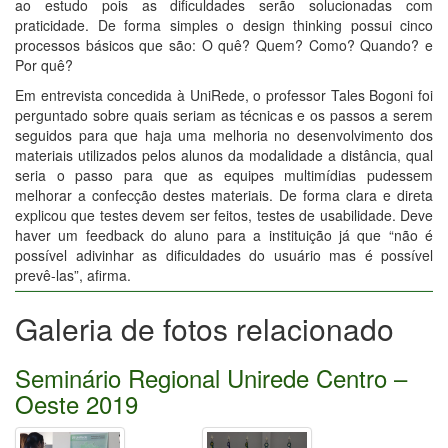
ao estudo pois as dificuldades serão solucionadas com
praticidade. De forma simples o design thinking possui cinco
processos básicos que são: O quê? Quem? Como? Quando? e
Por quê?
Em entrevista concedida à UniRede, o professor Tales Bogoni foi
perguntado sobre quais seriam as técnicas e os passos a serem
seguidos para que haja uma melhoria no desenvolvimento dos
materiais utilizados pelos alunos da modalidade a distância, qual
seria o passo para que as equipes multimídias pudessem
melhorar a confecção destes materiais. De forma clara e direta
explicou que testes devem ser feitos, testes de usabilidade. Deve
haver um feedback do aluno para a instituição já que “não é
possível adivinhar as dificuldades do usuário mas é possível
prevê-las”, afirma.
Galeria de fotos relacionado
Seminário Regional Unirede Centro –
Oeste 2019