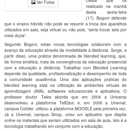
Oeste que foi
Ver Fotos
realizado na manhã
desta sexta-feira
(17). Bogoni defende
que o ensino híbrido não pode se resumir a troca dos aparelhos
utilizados em sala, seja virtual ou não pois, “seria trocar seis por
meia dúzia”.
Segundo Bogoni, estas novas tecnologias colaboram com a
avanço da educação através da modalidade a distância. Surge, a
partir disso, uma prática denominada de blended learning, que,
de forma sintética, trata da convergência da educação presencial
com a educação a distância. Trabalhar com Blended Learning
depende da qualidade, profissionalização e desempenho de toda
a comunidade acadêmica. Uma das aplicações práticas do
blended learning está na utilização de ambientes virtuais de
aprendizagem (AVA), softwares educacionais e aplicativos. O
professor doutor Tales aborda que em 2004 a Unicamp
desenvolveu a plataforma TelEduc e, em 2006 a Unemat,
campus Colíder, utilizou a plataforma MOODLE pela primeira vez.
Já a Unemat, campus Sinop, criou um aplicativo que dispõe
online os materiais que seriam utilizados em sala de aula. Isto é a
tecnologia trabalhando em conjunto com a educação.