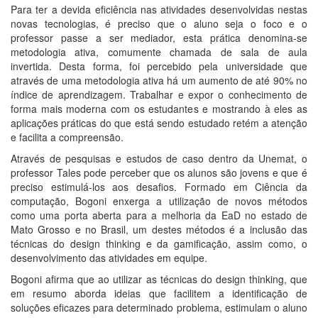
Para ter a devida eficiência nas atividades desenvolvidas nestas
novas tecnologias, é preciso que o aluno seja o foco e o
professor passe a ser mediador, esta prática denomina-se
metodologia ativa, comumente chamada de sala de aula
invertida. Desta forma, foi percebido pela universidade que
através de uma metodologia ativa há um aumento de até 90% no
índice de aprendizagem. Trabalhar e expor o conhecimento de
forma mais moderna com os estudantes e mostrando à eles as
aplicações práticas do que está sendo estudado retém a atenção
e facilita a compreensão.
Através de pesquisas e estudos de caso dentro da Unemat, o
professor Tales pode perceber que os alunos são jovens e que é
preciso estimulá-los aos desafios. Formado em Ciência da
computação, Bogoni enxerga a utilização de novos métodos
como uma porta aberta para a melhoria da EaD no estado de
Mato Grosso e no Brasil, um destes métodos é a inclusão das
técnicas do design thinking e da gamificação, assim como, o
desenvolvimento das atividades em equipe.
Bogoni afirma que ao utilizar as técnicas do design thinking, que
em resumo aborda ideias que facilitem a identificação de
soluções eficazes para determinado problema, estimulam o aluno