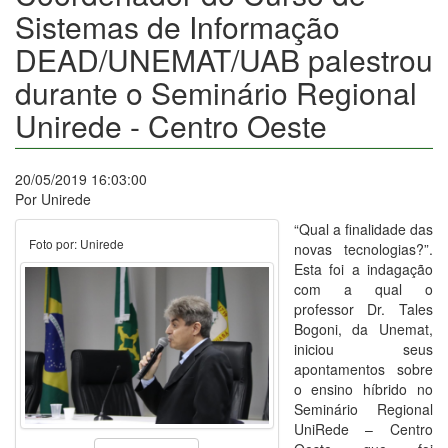
Sistemas de Informação
DEAD/UNEMAT/UAB palestrou
durante o Seminário Regional
Unirede - Centro Oeste
20/05/2019 16:03:00
Por Unirede
“Qual a finalidade das
Foto por: Unirede
novas tecnologias?”.
Esta foi a indagação
com a qual o
professor Dr. Tales
Bogoni, da Unemat,
iniciou seus
apontamentos sobre
o ensino híbrido no
Seminário Regional
UniRede – Centro