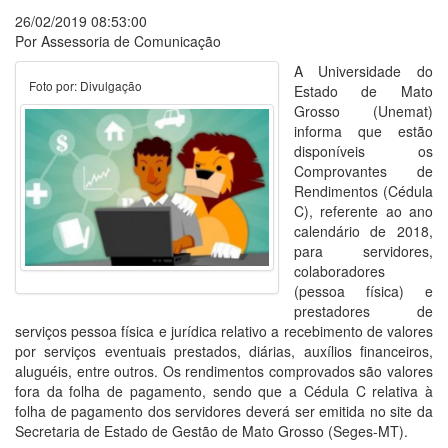
26/02/2019 08:53:00
Por Assessoria de Comunicação
A Universidade do
Foto por: Divulgação
Estado de Mato
Grosso (Unemat)
informa que estão
disponíveis os
Comprovantes de
Rendimentos (Cédula
C), referente ao ano
calendário de 2018,
para servidores,
colaboradores
(pessoa física) e
prestadores de
serviços pessoa física e jurídica relativo a recebimento de valores
por serviços eventuais prestados, diárias, auxílios financeiros,
aluguéis, entre outros. Os rendimentos comprovados são valores
fora da folha de pagamento, sendo que a Cédula C relativa à
folha de pagamento dos servidores deverá ser emitida no site da
Secretaria de Estado de Gestão de Mato Grosso (Seges-MT).