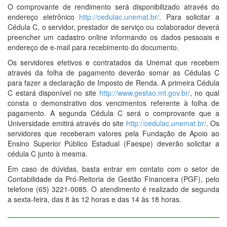
O comprovante de rendimento será disponibilizado através do
endereço eletrônico
http://cedulac.unemat.br/
. Para solicitar a
Cédula C, o servidor, prestador de serviço ou colaborador deverá
preencher um cadastro online informando os dados pessoais e
endereço de e-mail para recebimento do documento.
Os servidores efetivos e contratados da Unemat que recebem
através da folha de pagamento deverão somar as Cédulas C
para fazer a declaração de Imposto de Renda. A primeira Cédula
C estará disponível no site
http://www.gestao.mt.gov.br/
, no qual
consta o demonstrativo dos vencimentos referente à folha de
pagamento. A segunda Cédula C será o comprovante que a
Universidade emitirá através do site
http://cedulac.unemat.br/
. Os
servidores que receberam valores pela Fundação de Apoio ao
Ensino Superior Público Estadual (Faespe) deverão solicitar a
cédula C junto à mesma.
Em caso de dúvidas, basta entrar em contato com o setor de
Contabilidade da Pró-Reitoria de Gestão Financeira (PGF), pelo
telefone (65) 3221-0085. O atendimento é realizado de segunda
a sexta-feira, das 8 às 12 horas e das 14 às 18 horas.