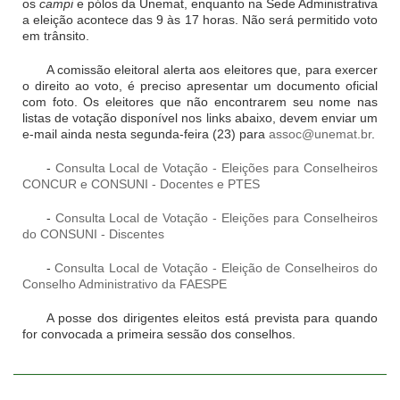
os
campi
e pólos da Unemat, enquanto na Sede Administrativa
a eleição acontece das 9 às 17 horas. Não será permitido voto
em trânsito.
A comissão eleitoral alerta aos eleitores que, para exercer
o direito ao voto, é preciso apresentar um documento oficial
com foto. Os eleitores que não encontrarem seu nome nas
listas de votação disponível nos links abaixo, devem enviar um
e-mail ainda nesta segunda-feira (23) para
assoc@unemat.br
.
-
Consulta Local de Votação - Eleições para Conselheiros
CONCUR e CONSUNI - Docentes e PTES
-
Consulta Local de Votação - Eleições para Conselheiros
do CONSUNI - Discentes
-
Consulta Local de Votação - Eleição de Conselheiros do
Conselho Administrativo da FAESPE
A posse dos dirigentes eleitos está prevista para quando
for convocada a primeira sessão dos conselhos.