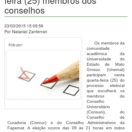
feira (25) membros dos
conselhos
23/03/2015 15:09:56
Por Nataniel Zanferrari
Os membros da
Foto por:
comunidade
acadêmica da
Universidade do
Estado de Mato
Grosso (Unemat)
participam nesta
quarta-feira (25) do
processo eleitoral
que escolherá os
membros do
Conselho
Universitário
(Consuni), do
Conselho de
Curadoria (Concur) e do Conselho Administrativos da
Fapemat. A eleição ocorre das 09 às 21 horas em todos