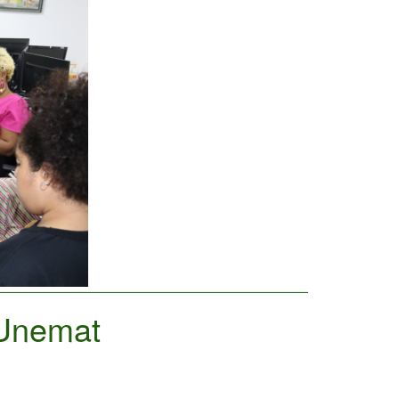
 Unemat