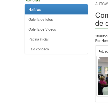
AUTOA
Notícias
Com
Galeria de fotos
de 
Galeria de Vídeos
15/09/2
Página inicial
Por Hem
Fale conosco
Foto po