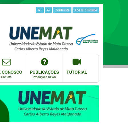
A+
A-
Contraste
Acessibilidade
E CONOSCO
PUBLICAÇÕES
TUTORIAL
Contato
Produções DEAD