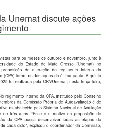
da Unemat discute ações
gimento
vistas para os meses de outubro e novembro, junto à
ersidade do Estado de Mato Grosso (Unemat) no
 proposição de alteração do regimento interno da
o (CPA) foram os destaques da última pauta. A quinta
2025 foi realizada pela CPA/Unemat, nesta terça-feira,
lo regimento interno da CPA, instituído pelo Conselho
s membros da Comissão Própria de Autoavaliação é de
ativo estabelecido pelo Sistema Nacional de Avaliação
é de três anos. “Esse é o motivo da proposição de
ssão da CPA possa desenvolver todas as etapas do
de cada ciclo”, explicou o coordenador da Comissão,