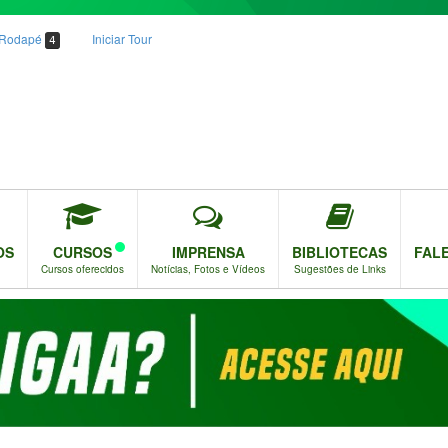
o Rodapé
Iniciar Tour
4
OS
CURSOS
IMPRENSA
BIBLIOTECAS
FAL
Cursos oferecidos
Notícias, Fotos e Vídeos
Sugestões de Links