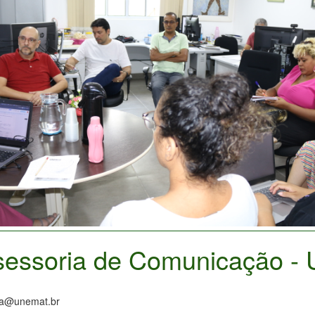
sessoria de Comunicação -
:
sa@unemat.br