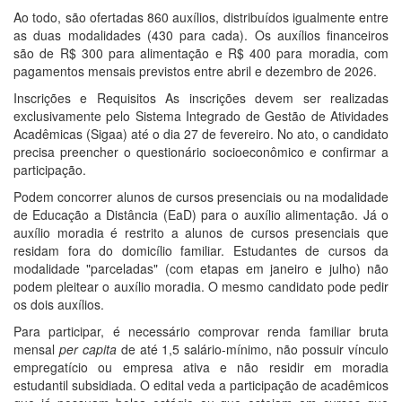
Ao todo, são ofertadas 860 auxílios, distribuídos igualmente entre
as duas modalidades (430 para cada). Os auxílios financeiros
são de R$ 300 para alimentação e R$ 400 para moradia, com
pagamentos mensais previstos entre abril e dezembro de 2026.
Inscrições e Requisitos As inscrições devem ser realizadas
exclusivamente pelo Sistema Integrado de Gestão de Atividades
Acadêmicas (Sigaa) até o dia 27 de fevereiro. No ato, o candidato
precisa preencher o questionário socioeconômico e confirmar a
participação.
Podem concorrer alunos de cursos presenciais ou na modalidade
de Educação a Distância (EaD) para o auxílio alimentação. Já o
auxílio moradia é restrito a alunos de cursos presenciais que
residam fora do domicílio familiar. Estudantes de cursos da
modalidade "parceladas" (com etapas em janeiro e julho) não
podem pleitear o auxílio moradia. O mesmo candidato pode pedir
os dois auxílios.
Para participar, é necessário comprovar renda familiar bruta
mensal
per capita
de até 1,5 salário-mínimo, não possuir vínculo
empregatício ou empresa ativa e não residir em moradia
estudantil subsidiada. O edital veda a participação de acadêmicos