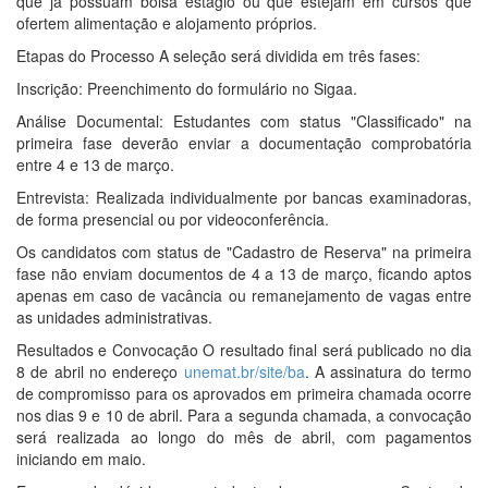
que já possuam bolsa estágio ou que estejam em cursos que
ofertem alimentação e alojamento próprios.
Etapas do Processo A seleção será dividida em três fases:
Inscrição: Preenchimento do formulário no Sigaa.
Análise Documental: Estudantes com status "Classificado" na
primeira fase deverão enviar a documentação comprobatória
entre 4 e 13 de março.
Entrevista: Realizada individualmente por bancas examinadoras,
de forma presencial ou por videoconferência.
Os candidatos com status de "Cadastro de Reserva" na primeira
fase não enviam documentos de 4 a 13 de março, ficando aptos
apenas em caso de vacância ou remanejamento de vagas entre
as unidades administrativas.
Resultados e Convocação O resultado final será publicado no dia
8 de abril no endereço
unemat.br/site/ba
. A assinatura do termo
de compromisso para os aprovados em primeira chamada ocorre
nos dias 9 e 10 de abril. Para a segunda chamada, a convocação
será realizada ao longo do mês de abril, com pagamentos
iniciando em maio.