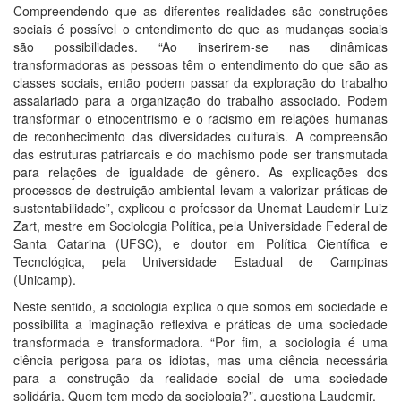
Compreendendo que as diferentes realidades são construções
sociais é possível o entendimento de que as mudanças sociais
são possibilidades. “Ao inserirem-se nas dinâmicas
transformadoras as pessoas têm o entendimento do que são as
classes sociais, então podem passar da exploração do trabalho
assalariado para a organização do trabalho associado. Podem
transformar o etnocentrismo e o racismo em relações humanas
de reconhecimento das diversidades culturais. A compreensão
das estruturas patriarcais e do machismo pode ser transmutada
para relações de igualdade de gênero. As explicações dos
processos de destruição ambiental levam a valorizar práticas de
sustentabilidade”, explicou o professor da Unemat Laudemir Luiz
Zart, mestre em Sociologia Política, pela Universidade Federal de
Santa Catarina (UFSC), e doutor em Política Científica e
Tecnológica, pela Universidade Estadual de Campinas
(Unicamp).
Neste sentido, a sociologia explica o que somos em sociedade e
possibilita a imaginação reflexiva e práticas de uma sociedade
transformada e transformadora. “Por fim, a sociologia é uma
ciência perigosa para os idiotas, mas uma ciência necessária
para a construção da realidade social de uma sociedade
solidária. Quem tem medo da sociologia?”, questiona Laudemir.