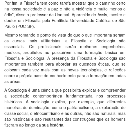
Por fim, a Filosofia tem como tarefa mostrar que o caminho certo
na nossa sociedade é a paz e não a violência e muito menos o
ódio”, disse o professor da Unemat, Aparecido de Assis, mestre e
doutor em Filosofia pela Pontifícia Universidade Católica de São
Paulo (PUC-SP).
Mesmo tomando o ponto de vista de que o que importaria seriam
os cursos mais utilitaristas, a Filosofia e Sociologia são
essenciais. Os profissionais serão melhores engenheiros,
médicos, arquitetos ao possuírem uma formação básica em
Filosofia e Sociologia. A presença da Filosofia e Sociologia são
importantes também para abordar as questões éticas, que se
colocam cada vez mais com as novas tecnologias, e reflexões
sobre a própria base do conhecimento para a formação em todas
as áreas.
A Sociologia é uma ciência que possibilita explicar e compreender
a sociedade contemporânea fundamentada nos processos
históricos. A sociologia explica, por exemplo, que diferentes
maneiras de dominação, como o patriarcalismo, a exploração de
classe social, o etnocentrismo e as outras, não são naturais, mas
são históricas e são resultantes das construções que os homens
fizeram ao longo da sua história.