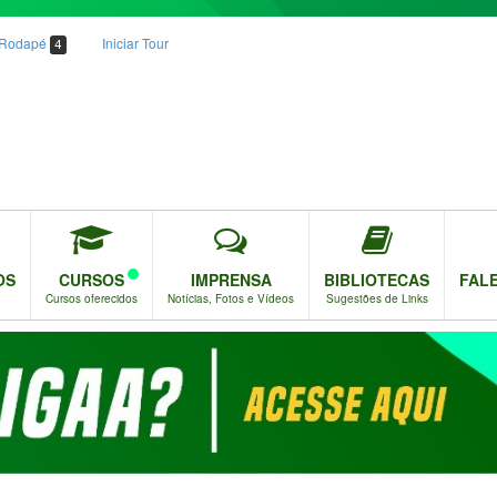
o Rodapé
Iniciar Tour
4
OS
CURSOS
IMPRENSA
BIBLIOTECAS
FAL
Cursos oferecidos
Notícias, Fotos e Vídeos
Sugestões de Links