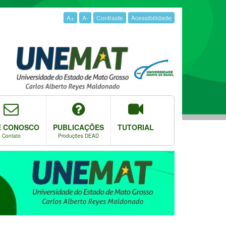
A+
A-
Contraste
Acessibilidade
E CONOSCO
PUBLICAÇÕES
TUTORIAL
Contato
Produções DEAD