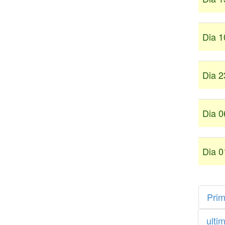
Dia 1
Dia 2
Dia 0
Dia 0
Prim
ulti