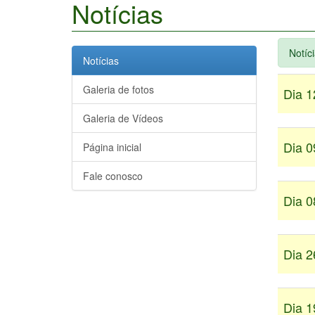
Notícias
Notíc
Notícias
Galeria de fotos
Dia 1
Galeria de Vídeos
Dia 0
Página inicial
Fale conosco
Dia 0
Dia 2
Dia 1