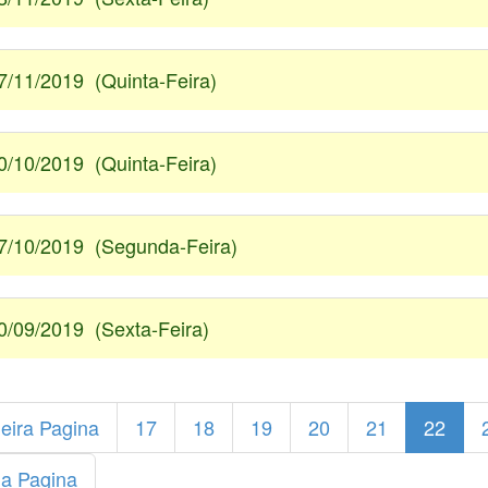
7/11/2019 (Quinta-Feira)
0/10/2019 (Quinta-Feira)
7/10/2019 (Segunda-Feira)
0/09/2019 (Sexta-Feira)
eira Pagina
17
18
19
20
21
22
ma Pagina