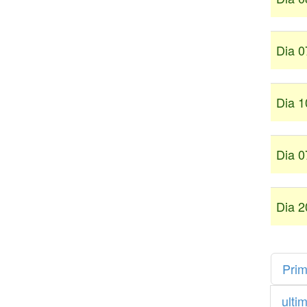
Dia 0
Dia 1
Dia 0
Dia 2
Prim
ulti