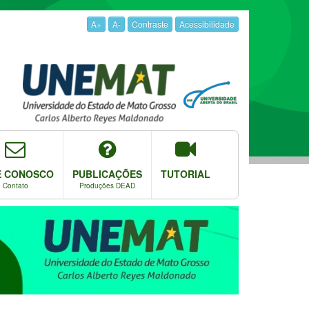
A+
A-
Contraste
Acessibilidade
E CONOSCO
PUBLICAÇÕES
TUTORIAL
Contato
Produções DEAD