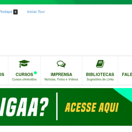
o Rodapé
Iniciar Tour
4
OS
CURSOS
IMPRENSA
BIBLIOTECAS
FAL
Cursos oferecidos
Notícias, Fotos e Vídeos
Sugestões de Links