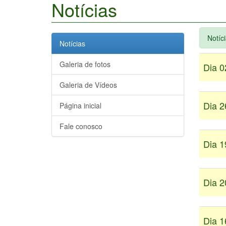
Notícias
Notíc
Notícias
Galeria de fotos
Dia 0
Galeria de Vídeos
Dia 2
Página inicial
Fale conosco
Dia 1
Dia 2
Dia 1