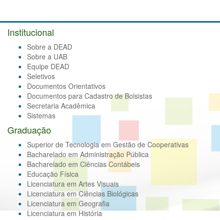
Institucional
Sobre a DEAD
Sobre a UAB
Equipe DEAD
Seletivos
Documentos Orientativos
Documentos para Cadastro de Bolsistas
Secretaria Acadêmica
Sistemas
Graduação
Superior de Tecnologia em Gestão de Cooperativas
Bacharelado em Administração Pública
Bacharelado em Ciências Contábeis
Educação Física
Licenciatura em Artes Visuais
Licenciatura em Ciências Biológicas
Licenciatura em Geografia
Licenciatura em História