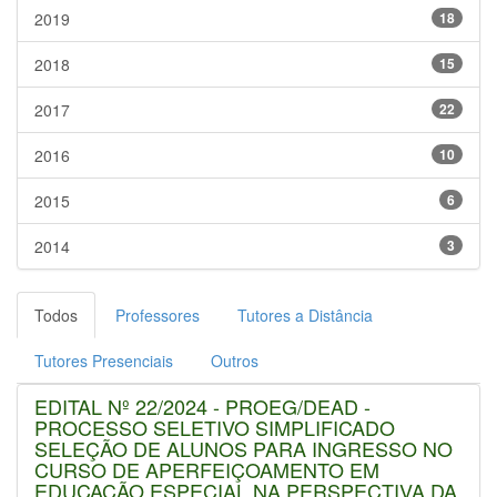
2019
18
2018
15
2017
22
2016
10
2015
6
2014
3
Todos
Professores
Tutores a Distância
Tutores Presenciais
Outros
EDITAL Nº 22/2024 - PROEG/DEAD -
PROCESSO SELETIVO SIMPLIFICADO
SELEÇÃO DE ALUNOS PARA INGRESSO NO
CURSO DE APERFEIÇOAMENTO EM
EDUCAÇÃO ESPECIAL NA PERSPECTIVA DA