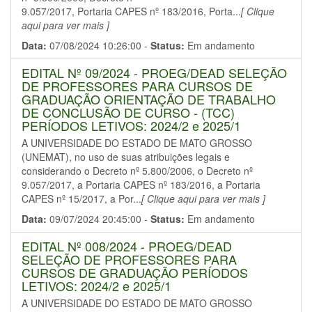
9.057/2017, Portaria CAPES nº 183/2016, Porta...
[ Clique
aqui para ver mais ]
Data:
07/08/2024 10:26:00 -
Status:
Em andamento
EDITAL Nº 09/2024 - PROEG/DEAD SELEÇÃO
DE PROFESSORES PARA CURSOS DE
GRADUAÇÃO ORIENTAÇÃO DE TRABALHO
DE CONCLUSÃO DE CURSO - (TCC)
PERÍODOS LETIVOS: 2024/2 e 2025/1
A UNIVERSIDADE DO ESTADO DE MATO GROSSO
(UNEMAT), no uso de suas atribuições legais e
considerando o Decreto nº 5.800/2006, o Decreto nº
9.057/2017, a Portaria CAPES nº 183/2016, a Portaria
CAPES nº 15/2017, a Por...
[ Clique aqui para ver mais ]
Data:
09/07/2024 20:45:00 -
Status:
Em andamento
EDITAL Nº 008/2024 - PROEG/DEAD
SELEÇÃO DE PROFESSORES PARA
CURSOS DE GRADUAÇÃO PERÍODOS
LETIVOS: 2024/2 e 2025/1
A UNIVERSIDADE DO ESTADO DE MATO GROSSO