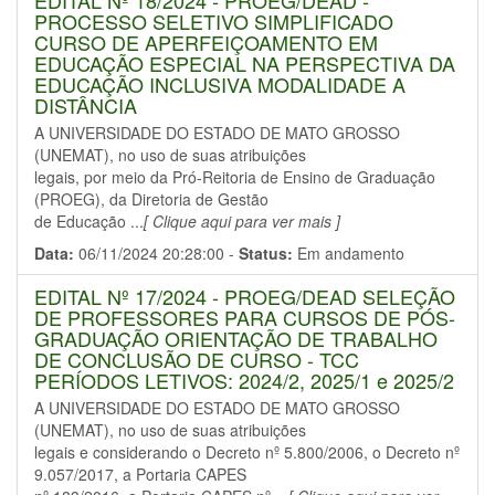
EDITAL Nº 18/2024 - PROEG/DEAD -
PROCESSO SELETIVO SIMPLIFICADO
CURSO DE APERFEIÇOAMENTO EM
EDUCAÇÃO ESPECIAL NA PERSPECTIVA DA
EDUCAÇÃO INCLUSIVA MODALIDADE A
DISTÂNCIA
A UNIVERSIDADE DO ESTADO DE MATO GROSSO
(UNEMAT), no uso de suas atribuições
legais, por meio da Pró-Reitoria de Ensino de Graduação
(PROEG), da Diretoria de Gestão
de Educação ...
[ Clique aqui para ver mais ]
Data:
06/11/2024 20:28:00 -
Status:
Em andamento
EDITAL Nº 17/2024 - PROEG/DEAD SELEÇÃO
DE PROFESSORES PARA CURSOS DE PÓS-
GRADUAÇÃO ORIENTAÇÃO DE TRABALHO
DE CONCLUSÃO DE CURSO - TCC
PERÍODOS LETIVOS: 2024/2, 2025/1 e 2025/2
A UNIVERSIDADE DO ESTADO DE MATO GROSSO
(UNEMAT), no uso de suas atribuições
legais e considerando o Decreto nº 5.800/2006, o Decreto nº
9.057/2017, a Portaria CAPES