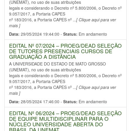
(UNEMAT), no uso de suas atribuições
legais e considerando o Decreto nº 5.800/2006, o Decreto nº
9.057/2017, a Portaria CAPES
nº 183/2016, a Portaria CAPES nº ...
[ Clique aqui para ver
mais ]
Data:
29/05/2024 19:44:00 -
Status:
Em andamento
EDITAL Nº 07/2024 – PROEG/DEAD SELEÇÃO
DE TUTORES PRESENCIAIS CURSOS DE
GRADUAÇÃO A DISTÂNCIA
A UNIVERSIDADE DO ESTADO DE MATO GROSSO
(UNEMAT), no uso de suas atribuições
legais e considerando o Decreto nº 5.800/2006, o Decreto nº
9.057/2017, a Portaria CAPES
nº 183/2016, a Portaria CAPES nº ...
[ Clique aqui para ver
mais ]
Data:
28/05/2024 17:46:00 -
Status:
Em andamento
EDITAL Nº 06/2024 – PROEG/DEAD SELEÇÃO
DE EQUIPE MULTIDISCIPLINAR PARA O
NÚCLEO UNIVERSIDADE ABERTA DO
BRASIL DA UNEMAT