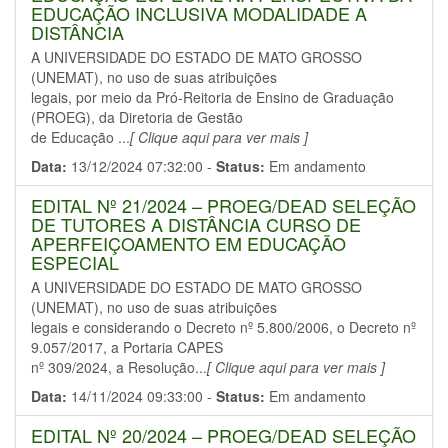
EDUCAÇÃO INCLUSIVA MODALIDADE A
DISTÂNCIA
A UNIVERSIDADE DO ESTADO DE MATO GROSSO
(UNEMAT), no uso de suas atribuições
legais, por meio da Pró-Reitoria de Ensino de Graduação
(PROEG), da Diretoria de Gestão
de Educação ...
[ Clique aqui para ver mais ]
Data:
13/12/2024 07:32:00 -
Status:
Em andamento
EDITAL Nº 21/2024 – PROEG/DEAD SELEÇÃO
DE TUTORES A DISTÂNCIA CURSO DE
APERFEIÇOAMENTO EM EDUCAÇÃO
ESPECIAL
A UNIVERSIDADE DO ESTADO DE MATO GROSSO
(UNEMAT), no uso de suas atribuições
legais e considerando o Decreto nº 5.800/2006, o Decreto nº
9.057/2017, a Portaria CAPES
nº 309/2024, a Resolução...
[ Clique aqui para ver mais ]
Data:
14/11/2024 09:33:00 -
Status:
Em andamento
EDITAL Nº 20/2024 – PROEG/DEAD SELEÇÃO