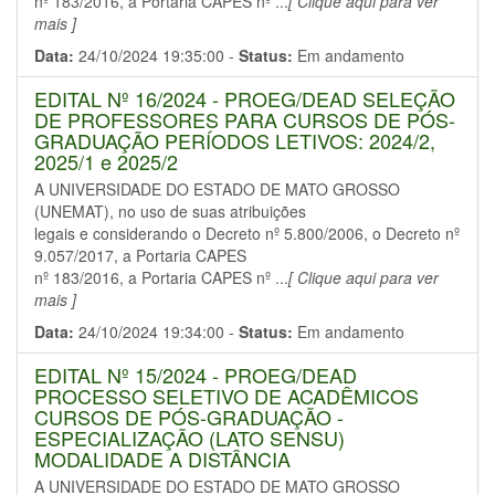
nº 183/2016, a Portaria CAPES nº ...
[ Clique aqui para ver
mais ]
Data:
24/10/2024 19:35:00 -
Status:
Em andamento
EDITAL Nº 16/2024 - PROEG/DEAD SELEÇÃO
DE PROFESSORES PARA CURSOS DE PÓS-
GRADUAÇÃO PERÍODOS LETIVOS: 2024/2,
2025/1 e 2025/2
A UNIVERSIDADE DO ESTADO DE MATO GROSSO
(UNEMAT), no uso de suas atribuições
legais e considerando o Decreto nº 5.800/2006, o Decreto nº
9.057/2017, a Portaria CAPES
nº 183/2016, a Portaria CAPES nº ...
[ Clique aqui para ver
mais ]
Data:
24/10/2024 19:34:00 -
Status:
Em andamento
EDITAL Nº 15/2024 - PROEG/DEAD
PROCESSO SELETIVO DE ACADÊMICOS
CURSOS DE PÓS-GRADUAÇÃO -
ESPECIALIZAÇÃO (LATO SENSU)
MODALIDADE A DISTÂNCIA
A UNIVERSIDADE DO ESTADO DE MATO GROSSO