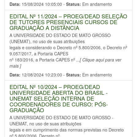
Data:
15/08/2024 10:05:00 -
Status:
Em andamento
EDITAL Nº 11/2024 – PROEG/DEAD SELEÇÃO
DE TUTORES PRESENCIAIS CURSOS DE
GRADUAÇÃO A DISTÂNCIA
A UNIVERSIDADE DO ESTADO DE MATO GROSSO
(UNEMAT), no uso de suas atribuições
legais e considerando o Decreto nº 5.800/2006, o Decreto nº
9.057/2017, a Portaria CAPES
nº 183/2016, a Portaria CAPES nº ...
[ Clique aqui para ver
mais ]
Data:
12/08/2024 10:23:00 -
Status:
Em andamento
EDITAL Nº 10/2024 – PROEG/DEAD
UNIVERSIDADE ABERTA DO BRASIL -
UNEMAT SELEÇÃO INTERNA DE
COORDENADORES DE CURSO: PÓS-
GRADUAÇÃO
A UNIVERSIDADE DO ESTADO DE MATO GROSSO -
UNEMAT, no uso de suas atribuições
legais e em cumprimento das normas previstas no Decreto
nº 5.800/2006, Decreto nº