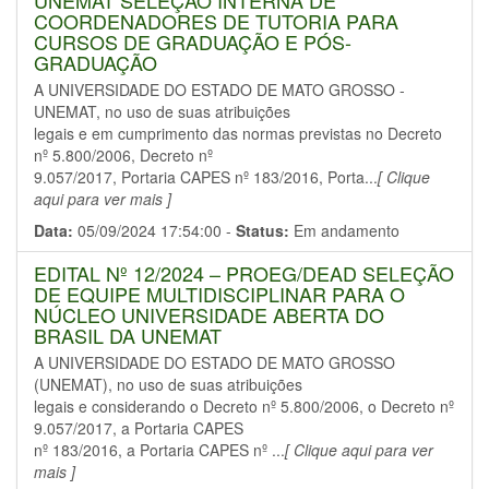
UNEMAT SELEÇÃO INTERNA DE
COORDENADORES DE TUTORIA PARA
CURSOS DE GRADUAÇÃO E PÓS-
GRADUAÇÃO
A UNIVERSIDADE DO ESTADO DE MATO GROSSO -
UNEMAT, no uso de suas atribuições
legais e em cumprimento das normas previstas no Decreto
nº 5.800/2006, Decreto nº
9.057/2017, Portaria CAPES nº 183/2016, Porta...
[ Clique
aqui para ver mais ]
Data:
05/09/2024 17:54:00 -
Status:
Em andamento
EDITAL Nº 12/2024 – PROEG/DEAD SELEÇÃO
DE EQUIPE MULTIDISCIPLINAR PARA O
NÚCLEO UNIVERSIDADE ABERTA DO
BRASIL DA UNEMAT
A UNIVERSIDADE DO ESTADO DE MATO GROSSO
(UNEMAT), no uso de suas atribuições
legais e considerando o Decreto nº 5.800/2006, o Decreto nº
9.057/2017, a Portaria CAPES
nº 183/2016, a Portaria CAPES nº ...
[ Clique aqui para ver
mais ]