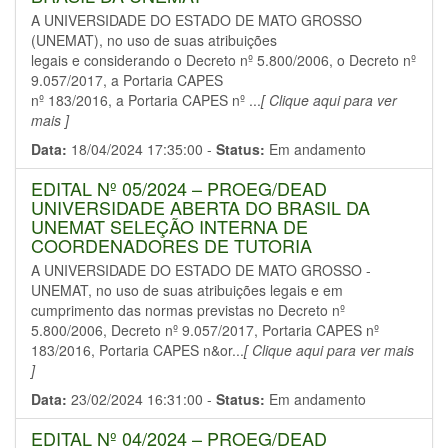
A UNIVERSIDADE DO ESTADO DE MATO GROSSO
(UNEMAT), no uso de suas atribuições
legais e considerando o Decreto nº 5.800/2006, o Decreto nº
9.057/2017, a Portaria CAPES
nº 183/2016, a Portaria CAPES nº ...
[ Clique aqui para ver
mais ]
Data:
18/04/2024 17:35:00 -
Status:
Em andamento
EDITAL Nº 05/2024 – PROEG/DEAD
UNIVERSIDADE ABERTA DO BRASIL DA
UNEMAT SELEÇÃO INTERNA DE
COORDENADORES DE TUTORIA
A UNIVERSIDADE DO ESTADO DE MATO GROSSO -
UNEMAT, no uso de suas atribuições legais e em
cumprimento das normas previstas no Decreto nº
5.800/2006, Decreto nº 9.057/2017, Portaria CAPES nº
183/2016, Portaria CAPES n&or...
[ Clique aqui para ver mais
]
Data:
23/02/2024 16:31:00 -
Status:
Em andamento
EDITAL Nº 04/2024 – PROEG/DEAD