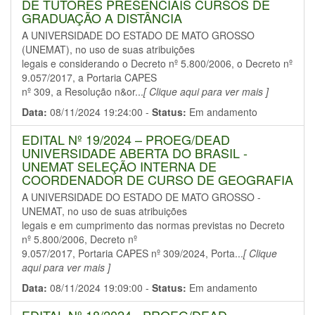
DE TUTORES PRESENCIAIS CURSOS DE
GRADUAÇÃO A DISTÂNCIA
A UNIVERSIDADE DO ESTADO DE MATO GROSSO
(UNEMAT), no uso de suas atribuições
legais e considerando o Decreto nº 5.800/2006, o Decreto nº
9.057/2017, a Portaria CAPES
nº 309, a Resolução n&or...
[ Clique aqui para ver mais ]
Data:
08/11/2024 19:24:00 -
Status:
Em andamento
EDITAL Nº 19/2024 – PROEG/DEAD
UNIVERSIDADE ABERTA DO BRASIL -
UNEMAT SELEÇÃO INTERNA DE
COORDENADOR DE CURSO DE GEOGRAFIA
A UNIVERSIDADE DO ESTADO DE MATO GROSSO -
UNEMAT, no uso de suas atribuições
legais e em cumprimento das normas previstas no Decreto
nº 5.800/2006, Decreto nº
9.057/2017, Portaria CAPES nº 309/2024, Porta...
[ Clique
aqui para ver mais ]
Data:
08/11/2024 19:09:00 -
Status:
Em andamento