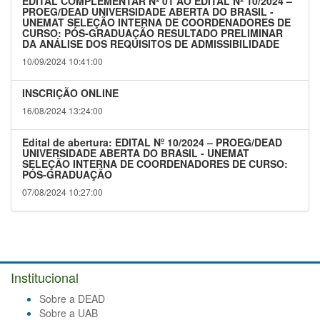
EDITAL COMPLEMENTAR Nº 01 AO EDITAL Nº 10/2024 –
PROEG/DEAD UNIVERSIDADE ABERTA DO BRASIL -
UNEMAT SELEÇÃO INTERNA DE COORDENADORES DE
CURSO: PÓS-GRADUAÇÃO RESULTADO PRELIMINAR
DA ANÁLISE DOS REQUISITOS DE ADMISSIBILIDADE
10/09/2024 10:41:00
INSCRIÇÃO ONLINE
16/08/2024 13:24:00
Edital de abertura: EDITAL Nº 10/2024 – PROEG/DEAD
UNIVERSIDADE ABERTA DO BRASIL - UNEMAT
SELEÇÃO INTERNA DE COORDENADORES DE CURSO:
PÓS-GRADUAÇÃO
07/08/2024 10:27:00
Institucional
Sobre a DEAD
Sobre a UAB