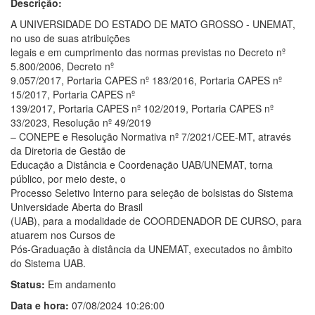
Descrição:
A UNIVERSIDADE DO ESTADO DE MATO GROSSO - UNEMAT,
no uso de suas atribuições
legais e em cumprimento das normas previstas no Decreto nº
5.800/2006, Decreto nº
9.057/2017, Portaria CAPES nº 183/2016, Portaria CAPES nº
15/2017, Portaria CAPES nº
139/2017, Portaria CAPES nº 102/2019, Portaria CAPES nº
33/2023, Resolução nº 49/2019
– CONEPE e Resolução Normativa nº 7/2021/CEE-MT, através
da Diretoria de Gestão de
Educação a Distância e Coordenação UAB/UNEMAT, torna
público, por meio deste, o
Processo Seletivo Interno para seleção de bolsistas do Sistema
Universidade Aberta do Brasil
(UAB), para a modalidade de COORDENADOR DE CURSO, para
atuarem nos Cursos de
Pós-Graduação à distância da UNEMAT, executados no âmbito
do Sistema UAB.
Status:
Em andamento
Data e hora:
07/08/2024 10:26:00