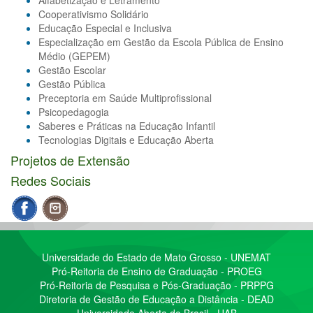
Alfabetização e Letramento
Cooperativismo Solidário
Educação Especial e Inclusiva
Especialização em Gestão da Escola Pública de Ensino
Médio (GEPEM)
Gestão Escolar
Gestão Pública
Preceptoria em Saúde Multiprofissional
Psicopedagogia
Saberes e Práticas na Educação Infantil
Tecnologias Digitais e Educação Aberta
Projetos de Extensão
Redes Sociais
Universidade do Estado de Mato Grosso - UNEMAT
Pró-Reitoria de Ensino de Graduação - PROEG
Pró-Reitoria de Pesquisa e Pós-Graduação - PRPPG
Diretoria de Gestão de Educação a Distância - DEAD