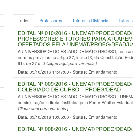
Todos
Professores
Tutores a Distância
Tutores
EDITAL Nº 010/2016 - UNEMAT/PROEG/DEAD
PROFESSORES E TUTORES PARA ATUAREM
OFERTADOS PELA UNEMAT/PROEG/DEAD/U
A UNIVERSIDADE DO ESTADO DE MATO GROSSO, no uso de s
normas previstas no artigo 37, inciso IX, da Constituição Fe
914 de 27 d...
[ Clique aqui para ver mais ]
Data:
05/10/2016 14:47:00 -
Status:
Em andamento
EDITAL Nº 009/2016 - UNEMAT/PROEG/DEAD
COLEGIADO DE CURSO – PROEG/DEAD
A UNIVERSIDADE DO ESTADO DE MATO GROSSO - UNEMAT, pe
administração indireta, instituída pelo Poder Público Estadu
Clique aqui para ver mais ]
Data:
03/10/2016 10:05:00 -
Status:
Em andamento
EDITAL Nº 008/2016 - UNEMAT/PROEG/DEAD