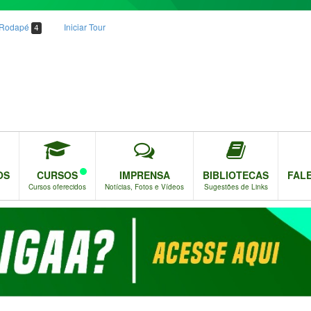
o Rodapé
Iniciar Tour
4
OS
CURSOS
IMPRENSA
BIBLIOTECAS
FAL
Cursos oferecidos
Notícias, Fotos e Vídeos
Sugestões de Links