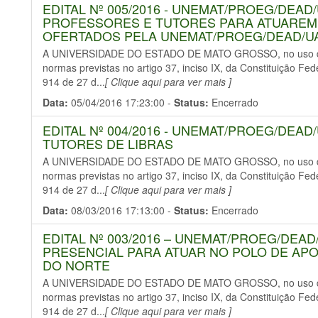
EDITAL Nº 005/2016 - UNEMAT/PROEG/DEAD
PROFESSORES E TUTORES PARA ATUAREM
OFERTADOS PELA UNEMAT/PROEG/DEAD/U
A UNIVERSIDADE DO ESTADO DE MATO GROSSO, no uso de s
normas previstas no artigo 37, inciso IX, da Constituição Fe
914 de 27 d...
[ Clique aqui para ver mais ]
Data:
05/04/2016 17:23:00 -
Status:
Encerrado
EDITAL Nº 004/2016 - UNEMAT/PROEG/DEAD
TUTORES DE LIBRAS
A UNIVERSIDADE DO ESTADO DE MATO GROSSO, no uso de s
normas previstas no artigo 37, inciso IX, da Constituição Fe
914 de 27 d...
[ Clique aqui para ver mais ]
Data:
08/03/2016 17:13:00 -
Status:
Encerrado
EDITAL Nº 003/2016 – UNEMAT/PROEG/DEAD
PRESENCIAL PARA ATUAR NO POLO DE APO
DO NORTE
A UNIVERSIDADE DO ESTADO DE MATO GROSSO, no uso de s
normas previstas no artigo 37, inciso IX, da Constituição Fe
914 de 27 d...
[ Clique aqui para ver mais ]