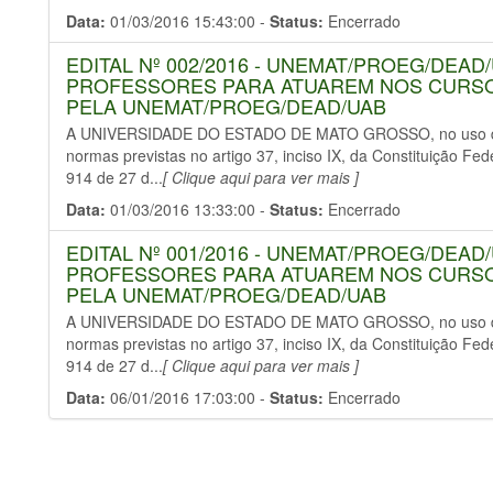
Data:
01/03/2016 15:43:00 -
Status:
Encerrado
EDITAL Nº 002/2016 - UNEMAT/PROEG/DEAD
PROFESSORES PARA ATUAREM NOS CURS
PELA UNEMAT/PROEG/DEAD/UAB
A UNIVERSIDADE DO ESTADO DE MATO GROSSO, no uso de s
normas previstas no artigo 37, inciso IX, da Constituição Fe
914 de 27 d...
[ Clique aqui para ver mais ]
Data:
01/03/2016 13:33:00 -
Status:
Encerrado
EDITAL Nº 001/2016 - UNEMAT/PROEG/DEAD
PROFESSORES PARA ATUAREM NOS CURS
PELA UNEMAT/PROEG/DEAD/UAB
A UNIVERSIDADE DO ESTADO DE MATO GROSSO, no uso de s
normas previstas no artigo 37, inciso IX, da Constituição Fe
914 de 27 d...
[ Clique aqui para ver mais ]
Data:
06/01/2016 17:03:00 -
Status:
Encerrado