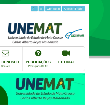
A+
A-
Contraste
Acessibilidade
E CONOSCO
PUBLICAÇÕES
TUTORIAL
Contato
Produções DEAD