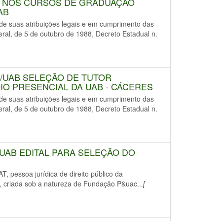
 NOS CURSOS DE GRADUAÇÃO
AB
uas atribuições legais e em cumprimento das
deral, de 5 de outubro de 1988, Decreto Estadual n.
D/UAB SELEÇÃO DE TUTOR
IO PRESENCIAL DA UAB - CÁCERES
uas atribuições legais e em cumprimento das
deral, de 5 de outubro de 1988, Decreto Estadual n.
/UAB EDITAL PARA SELEÇÃO DO
ssoa jurídica de direito público da
al, criada sob a natureza de Fundação P&uac...
[