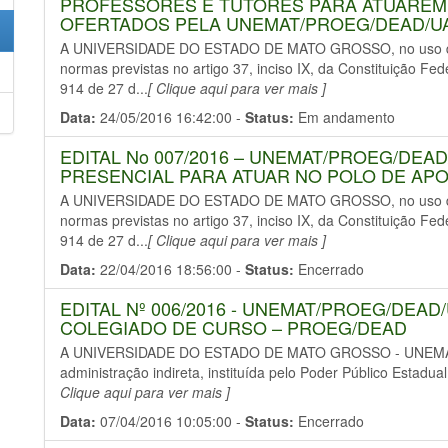
PROFESSORES E TUTORES PARA ATUAREM
OFERTADOS PELA UNEMAT/PROEG/DEAD/U
A UNIVERSIDADE DO ESTADO DE MATO GROSSO, no uso de s
normas previstas no artigo 37, inciso IX, da Constituição Fe
914 de 27 d...
[ Clique aqui para ver mais ]
Data:
24/05/2016 16:42:00 -
Status:
Em andamento
EDITAL No 007/2016 – UNEMAT/PROEG/DEA
PRESENCIAL PARA ATUAR NO POLO DE APO
A UNIVERSIDADE DO ESTADO DE MATO GROSSO, no uso de s
normas previstas no artigo 37, inciso IX, da Constituição Fe
914 de 27 d...
[ Clique aqui para ver mais ]
Data:
22/04/2016 18:56:00 -
Status:
Encerrado
EDITAL Nº 006/2016 - UNEMAT/PROEG/DEAD
COLEGIADO DE CURSO – PROEG/DEAD
A UNIVERSIDADE DO ESTADO DE MATO GROSSO - UNEMAT, pe
administração indireta, instituída pelo Poder Público Estadu
Clique aqui para ver mais ]
Data:
07/04/2016 10:05:00 -
Status:
Encerrado