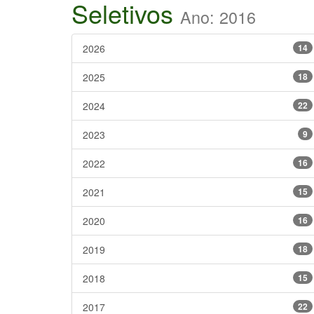
Seletivos
Ano: 2016
2026
14
2025
18
2024
22
2023
9
2022
16
2021
15
2020
16
2019
18
2018
15
2017
22