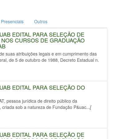
 Presenciais
Outros
/UAB EDITAL PARA SELEÇÃO DE
 NOS CURSOS DE GRADUAÇÃO
AB
uas atribuições legais e em cumprimento das
deral, de 5 de outubro de 1988, Decreto Estadual n.
/UAB EDITAL PARA SELEÇÃO DO
ssoa jurídica de direito público da
al, criada sob a natureza de Fundação P&uac...
[
/UAB EDITAL PARA SELEÇÃO DE