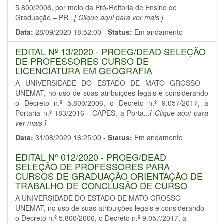
5.800/2006, por meio da Pró-Reitoria de Ensino de
Graduação – PR...
[ Clique aqui para ver mais ]
Data:
28/09/2020 18:52:00 -
Status:
Em andamento
EDITAL Nº 13/2020 - PROEG/DEAD SELEÇÃO
DE PROFESSORES CURSO DE
LICENCIATURA EM GEOGRAFIA
A UNIVERSIDADE DO ESTADO DE MATO GROSSO -
UNEMAT, no uso de suas atribuições legais e considerando
o Decreto n.º 5.800/2006, o Decreto n.º 9.057/2017, a
Portaria n.º 183/2016 - CAPES, a Porta...
[ Clique aqui para
ver mais ]
Data:
31/08/2020 16:25:00 -
Status:
Em andamento
EDITAL Nº 012/2020 - PROEG/DEAD
SELEÇÃO DE PROFESSORES PARA
CURSOS DE GRADUAÇÃO ORIENTAÇÃO DE
TRABALHO DE CONCLUSÃO DE CURSO
A UNIVERSIDADE DO ESTADO DE MATO GROSSO -
UNEMAT, no uso de suas atribuições legais e considerando
o Decreto n.º 5.800/2006, o Decreto n.º 9.057/2017, a