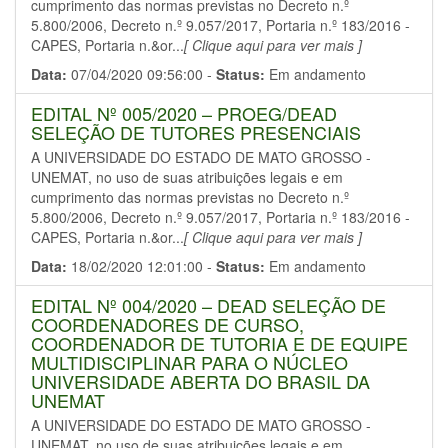
cumprimento das normas previstas no Decreto n.º
5.800/2006, Decreto n.º 9.057/2017, Portaria n.º 183/2016 -
CAPES, Portaria n.&or...
[ Clique aqui para ver mais ]
Data:
07/04/2020 09:56:00 -
Status:
Em andamento
EDITAL Nº 005/2020 – PROEG/DEAD
SELEÇÃO DE TUTORES PRESENCIAIS
A UNIVERSIDADE DO ESTADO DE MATO GROSSO -
UNEMAT, no uso de suas atribuições legais e em
cumprimento das normas previstas no Decreto n.º
5.800/2006, Decreto n.º 9.057/2017, Portaria n.º 183/2016 -
CAPES, Portaria n.&or...
[ Clique aqui para ver mais ]
Data:
18/02/2020 12:01:00 -
Status:
Em andamento
EDITAL Nº 004/2020 – DEAD SELEÇÃO DE
COORDENADORES DE CURSO,
COORDENADOR DE TUTORIA E DE EQUIPE
MULTIDISCIPLINAR PARA O NÚCLEO
UNIVERSIDADE ABERTA DO BRASIL DA
UNEMAT
A UNIVERSIDADE DO ESTADO DE MATO GROSSO -
UNEMAT, no uso de suas atribuições legais e em