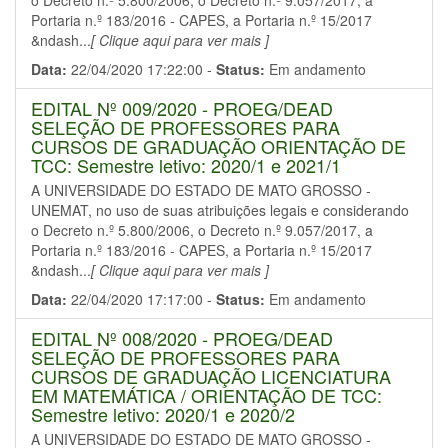
o Decreto n.º 5.800/2006, o Decreto n.º 9.057/2017, a
Portaria n.º 183/2016 - CAPES, a Portaria n.º 15/2017
&ndash...
[ Clique aqui para ver mais ]
Data:
22/04/2020 17:22:00 -
Status:
Em andamento
EDITAL Nº 009/2020 - PROEG/DEAD
SELEÇÃO DE PROFESSORES PARA
CURSOS DE GRADUAÇÃO ORIENTAÇÃO DE
TCC: Semestre letivo: 2020/1 e 2021/1
A UNIVERSIDADE DO ESTADO DE MATO GROSSO -
UNEMAT, no uso de suas atribuições legais e considerando
o Decreto n.º 5.800/2006, o Decreto n.º 9.057/2017, a
Portaria n.º 183/2016 - CAPES, a Portaria n.º 15/2017
&ndash...
[ Clique aqui para ver mais ]
Data:
22/04/2020 17:17:00 -
Status:
Em andamento
EDITAL Nº 008/2020 - PROEG/DEAD
SELEÇÃO DE PROFESSORES PARA
CURSOS DE GRADUAÇÃO LICENCIATURA
EM MATEMÁTICA / ORIENTAÇÃO DE TCC:
Semestre letivo: 2020/1 e 2020/2
A UNIVERSIDADE DO ESTADO DE MATO GROSSO -