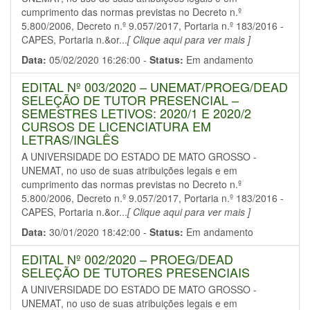
cumprimento das normas previstas no Decreto n.º
5.800/2006, Decreto n.º 9.057/2017, Portaria n.º 183/2016 -
CAPES, Portaria n.&or...
[ Clique aqui para ver mais ]
Data:
05/02/2020 16:26:00 -
Status:
Em andamento
EDITAL Nº 003/2020 – UNEMAT/PROEG/DEAD
SELEÇÃO DE TUTOR PRESENCIAL –
SEMESTRES LETIVOS: 2020/1 E 2020/2
CURSOS DE LICENCIATURA EM
LETRAS/INGLÊS
A UNIVERSIDADE DO ESTADO DE MATO GROSSO -
UNEMAT, no uso de suas atribuições legais e em
cumprimento das normas previstas no Decreto n.º
5.800/2006, Decreto n.º 9.057/2017, Portaria n.º 183/2016 -
CAPES, Portaria n.&or...
[ Clique aqui para ver mais ]
Data:
30/01/2020 18:42:00 -
Status:
Em andamento
EDITAL Nº 002/2020 – PROEG/DEAD
SELEÇÃO DE TUTORES PRESENCIAIS
A UNIVERSIDADE DO ESTADO DE MATO GROSSO -
UNEMAT, no uso de suas atribuições legais e em