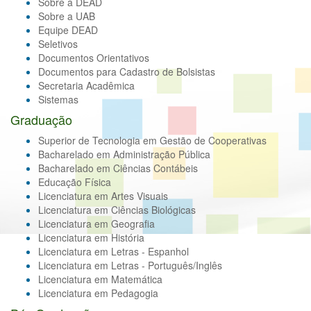
Sobre a DEAD
Sobre a UAB
Equipe DEAD
Seletivos
Documentos Orientativos
Documentos para Cadastro de Bolsistas
Secretaria Acadêmica
Sistemas
Graduação
Superior de Tecnologia em Gestão de Cooperativas
Bacharelado em Administração Pública
Bacharelado em Ciências Contábeis
Educação Física
Licenciatura em Artes Visuais
Licenciatura em Ciências Biológicas
Licenciatura em Geografia
Licenciatura em História
Licenciatura em Letras - Espanhol
Licenciatura em Letras - Português/Inglês
Licenciatura em Matemática
Licenciatura em Pedagogia