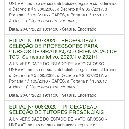
UNEMAT, no uso de suas atribuições legais e considerando
o Decreto n.º 5.800/2006, o Decreto n.º 9.057/2017, a
Portaria n.º 183/2016 - CAPES, a Portaria n.º 15/2017
&ndash...
[ Clique aqui para ver mais ]
Data:
20/04/2020 19:14:00 -
Status:
Encerrado
EDITAL Nº 007/2020 - PROEG/DEAD
SELEÇÃO DE PROFESSORES PARA
CURSOS DE GRADUAÇÃO ORIENTAÇÃO DE
TCC: Semestre letivo: 2020/1 e 2021/1
A UNIVERSIDADE DO ESTADO DE MATO GROSSO -
UNEMAT, no uso de suas atribuições legais e considerando
o Decreto n.º 5.800/2006, o Decreto n.º 9.057/2017, a
Portaria n.º 183/2016 - CAPES, a Portaria n.º 15/2017
&ndash...
[ Clique aqui para ver mais ]
Data:
20/04/2020 19:11:00 -
Status:
Encerrado
EDITAL Nº 006/2020 – PROEG/DEAD
SELEÇÃO DE TUTORES PRESENCIAIS
A UNIVERSIDADE DO ESTADO DE MATO GROSSO -
UNEMAT, no uso de suas atribuições legais e em