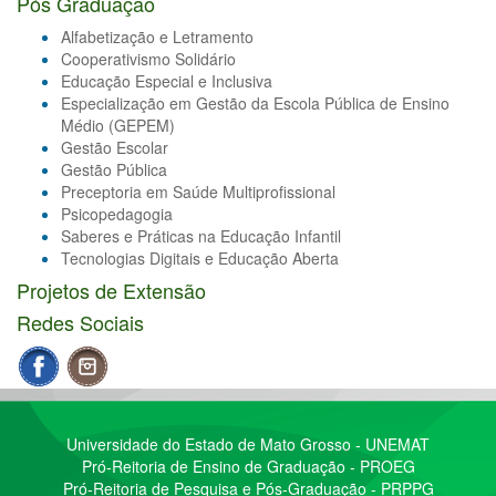
Pós Graduação
Alfabetização e Letramento
Cooperativismo Solidário
Educação Especial e Inclusiva
Especialização em Gestão da Escola Pública de Ensino
Médio (GEPEM)
Gestão Escolar
Gestão Pública
Preceptoria em Saúde Multiprofissional
Psicopedagogia
Saberes e Práticas na Educação Infantil
Tecnologias Digitais e Educação Aberta
Projetos de Extensão
Redes Sociais
Universidade do Estado de Mato Grosso - UNEMAT
Pró-Reitoria de Ensino de Graduação - PROEG
Pró-Reitoria de Pesquisa e Pós-Graduação - PRPPG