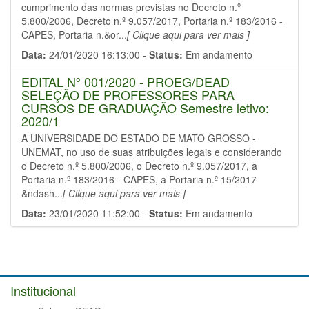
cumprimento das normas previstas no Decreto n.º
5.800/2006, Decreto n.º 9.057/2017, Portaria n.º 183/2016 -
CAPES, Portaria n.&or...
[ Clique aqui para ver mais ]
Data:
24/01/2020 16:13:00 -
Status:
Em andamento
EDITAL Nº 001/2020 - PROEG/DEAD
SELEÇÃO DE PROFESSORES PARA
CURSOS DE GRADUAÇÃO Semestre letivo:
2020/1
A UNIVERSIDADE DO ESTADO DE MATO GROSSO -
UNEMAT, no uso de suas atribuições legais e considerando
o Decreto n.º 5.800/2006, o Decreto n.º 9.057/2017, a
Portaria n.º 183/2016 - CAPES, a Portaria n.º 15/2017
&ndash...
[ Clique aqui para ver mais ]
Data:
23/01/2020 11:52:00 -
Status:
Em andamento
Institucional