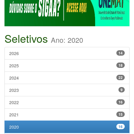
Seletivos
Ano: 2020
2026
14
2025
18
2024
22
2023
9
2022
16
2021
15
2020
16