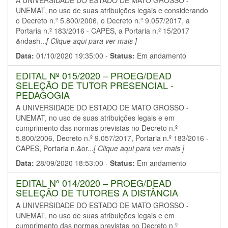
A UNIVERSIDADE DO ESTADO DE MATO GROSSO -
UNEMAT, no uso de suas atribuições legais e considerando
o Decreto n.º 5.800/2006, o Decreto n.º 9.057/2017, a
Portaria n.º 183/2016 - CAPES, a Portaria n.º 15/2017
&ndash...
[ Clique aqui para ver mais ]
Data:
01/10/2020 19:35:00 -
Status:
Em andamento
EDITAL Nº 015/2020 – PROEG/DEAD
SELEÇÃO DE TUTOR PRESENCIAL -
PEDAGOGIA
A UNIVERSIDADE DO ESTADO DE MATO GROSSO -
UNEMAT, no uso de suas atribuições legais e em
cumprimento das normas previstas no Decreto n.º
5.800/2006, Decreto n.º 9.057/2017, Portaria n.º 183/2016 -
CAPES, Portaria n.&or...
[ Clique aqui para ver mais ]
Data:
28/09/2020 18:53:00 -
Status:
Em andamento
EDITAL Nº 014/2020 – PROEG/DEAD
SELEÇÃO DE TUTORES A DISTÂNCIA
A UNIVERSIDADE DO ESTADO DE MATO GROSSO -
UNEMAT, no uso de suas atribuições legais e em
cumprimento das normas previstas no Decreto n.º