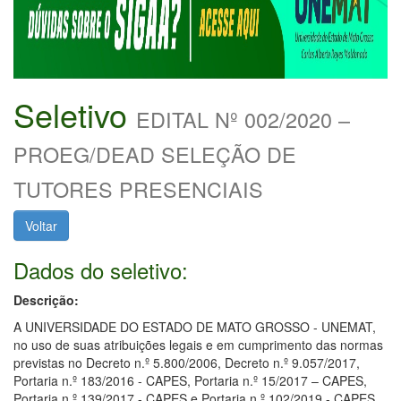
Seletivo
EDITAL Nº 002/2020 –
PROEG/DEAD SELEÇÃO DE
TUTORES PRESENCIAIS
Voltar
Dados do seletivo:
Descrição:
A UNIVERSIDADE DO ESTADO DE MATO GROSSO - UNEMAT,
no uso de suas atribuições legais e em cumprimento das normas
previstas no Decreto n.º 5.800/2006, Decreto n.º 9.057/2017,
Portaria n.º 183/2016 - CAPES, Portaria n.º 15/2017 – CAPES,
Portaria n.º 139/2017 - CAPES e Portaria n.º 102/2019 - CAPES,