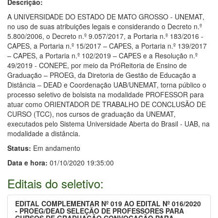
Descrição:
A UNIVERSIDADE DO ESTADO DE MATO GROSSO - UNEMAT,
no uso de suas atribuições legais e considerando o Decreto n.º
5.800/2006, o Decreto n.º 9.057/2017, a Portaria n.º 183/2016 -
CAPES, a Portaria n.º 15/2017 – CAPES, a Portaria n.º 139/2017
– CAPES, a Portaria n.º 102/2019 – CAPES e a Resolução n.º
49/2019 - CONEPE, por meio da PróReitoria de Ensino de
Graduação – PROEG, da Diretoria de Gestão de Educação a
Distância – DEAD e Coordenação UAB/UNEMAT, torna público o
processo seletivo de bolsista na modalidade PROFESSOR para
atuar como ORIENTADOR DE TRABALHO DE CONCLUSÃO DE
CURSO (TCC), nos cursos de graduação da UNEMAT,
executados pelo Sistema Universidade Aberta do Brasil - UAB, na
modalidade a distância.
Status:
Em andamento
Data e hora:
01/10/2020 19:35:00
Editais do seletivo:
EDITAL COMPLEMENTAR Nº 019 AO EDITAL Nº 016/2020
- PROEG/DEAD SELEÇÃO DE PROFESSORES PARA