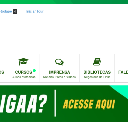
o Rodapé
Iniciar Tour
4
OS
CURSOS
IMPRENSA
BIBLIOTECAS
FAL
Cursos oferecidos
Notícias, Fotos e Vídeos
Sugestões de Links