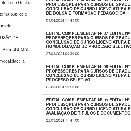
etoria de Gestão
PROFESSORES PARA CURSOS DE GRADU
CONCLUSÃO DE CURSO LICENCIATURA 
DE BOLSA E FORMAÇÃO PEDAGÓGICA
orna público o
09/04/2024 17:49:00
lidade
EDITAL COMPLEMENTAR Nº 07 EDITAL Nº
LUSÃO DE
PROFESSORES PARA CURSOS DE GRADU
CONCLUSÃO DE CURSO LICENCIATURA E
HOMOLOGAÇÃO DO PROCESSO SELETIV
FIA da UNEMAT,
27/03/2024 09:39:00
 modalidade a
EDITAL COMPLEMENTAR Nº 06 EDITAL Nº
PROFESSORES PARA CURSOS DE GRADU
CONCLUSÃO DE CURSO LICENCIATURA E
PROCESSO SELETIVO
25/03/2024 10:53:00
EDITAL COMPLEMENTAR Nº 05 EDITAL Nº
PROFESSORES PARA CURSOS DE GRADU
CONCLUSÃO DE CURSO LICENCIATURA E
AVALIAÇÃO DE TÍTULOS E DOCUMENTOS
22/03/2024 17:47:00