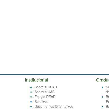
Institucional
Gradu
Sobre a DEAD
S
Sobre a UAB
d
Equipe DEAD
B
Seletivos
Pú
Documentos Orientativos
B