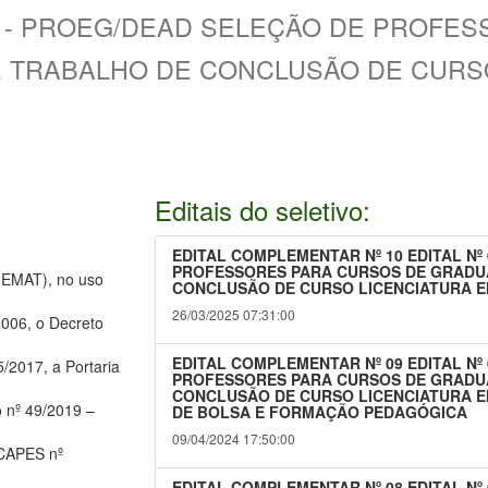
024 - PROEG/DEAD SELEÇÃO DE PROFE
 TRABALHO DE CONCLUSÃO DE CURSO
Editais do seletivo:
EDITAL COMPLEMENTAR Nº 10 EDITAL Nº
PROFESSORES PARA CURSOS DE GRADU
MAT), no uso
CONCLUSÃO DE CURSO LICENCIATURA 
26/03/2025 07:31:00
2006, o Decreto
EDITAL COMPLEMENTAR Nº 09 EDITAL Nº
/2017, a Portaria
PROFESSORES PARA CURSOS DE GRADU
CONCLUSÃO DE CURSO LICENCIATURA 
 nº 49/2019 –
DE BOLSA E FORMAÇÃO PEDAGÓGICA
09/04/2024 17:50:00
 CAPES nº
EDITAL COMPLEMENTAR Nº 08 EDITAL Nº