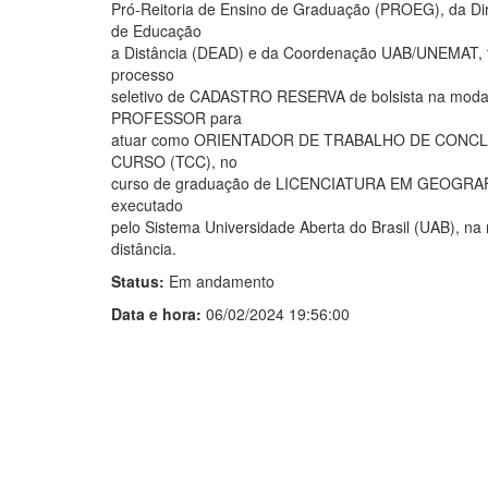
Pró-Reitoria de Ensino de Graduação (PROEG), da Dir
de Educação
a Distância (DEAD) e da Coordenação UAB/UNEMAT, t
processo
seletivo de CADASTRO RESERVA de bolsista na moda
PROFESSOR para
atuar como ORIENTADOR DE TRABALHO DE CONC
CURSO (TCC), no
curso de graduação de LICENCIATURA EM GEOGRA
executado
pelo Sistema Universidade Aberta do Brasil (UAB), na
distância.
Status:
Em andamento
Data e hora:
06/02/2024 19:56:00