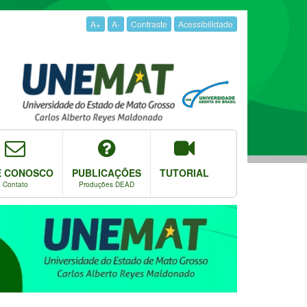
A+
A-
Contraste
Acessibilidade
E CONOSCO
PUBLICAÇÕES
TUTORIAL
Contato
Produções DEAD