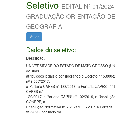
Seletivo
EDITAL Nº 01/2
GRADUAÇÃO ORIENTAÇÃO DE
GEOGRAFIA
Voltar
Dados do seletivo:
Descrição:
UNIVERSIDADE DO ESTADO DE MATO GROSSO (UNE
de suas
atribuições legais e considerando o Decreto nº 5.800/
nº 9.057/2017,
a Portaria CAPES nº 183/2016, a Portaria CAPES nº 15
CAPES n.º
139/2017, a Portaria CAPES nº 102/2019, a Resolução
CONEPE, a
Resolução Normativa nº 7/2021/CEE-MT e a Portaria
33/2023, por meio da