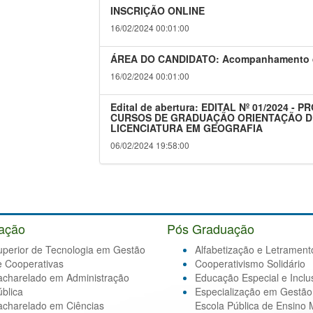
INSCRIÇÃO ONLINE
16/02/2024 00:01:00
ÁREA DO CANDIDATO: Acompanhamento da
16/02/2024 00:01:00
Edital de abertura: EDITAL Nº 01/2024
CURSOS DE GRADUAÇÃO ORIENTAÇÃO D
LICENCIATURA EM GEOGRAFIA
06/02/2024 19:58:00
ação
Pós Graduação
uperior de Tecnologia em Gestão
Alfabetização e Letrament
e Cooperativas
Cooperativismo Solidário
acharelado em Administração
Educação Especial e Inclu
blica
Especialização em Gestão
acharelado em Ciências
Escola Pública de Ensino 