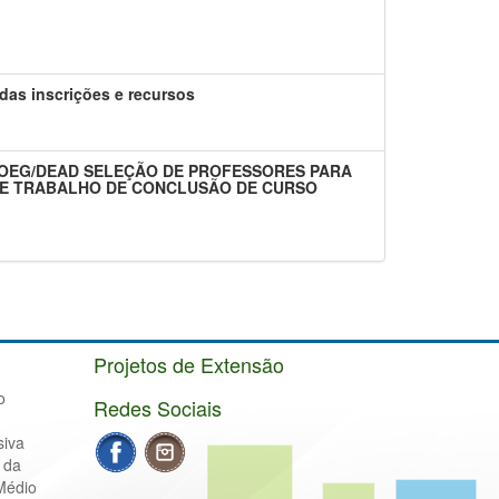
s inscrições e recursos
 - PROEG/DEAD SELEÇÃO DE PROFESSORES PARA
E TRABALHO DE CONCLUSÃO DE CURSO
Projetos de Extensão
o
Redes Sociais
siva
 da
Médio