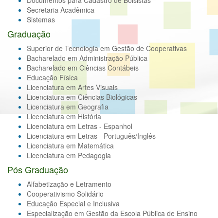
Documentos para Cadastro de Bolsistas
Secretaria Acadêmica
Sistemas
Graduação
Superior de Tecnologia em Gestão de Cooperativas
Bacharelado em Administração Pública
Bacharelado em Ciências Contábeis
Educação Física
Licenciatura em Artes Visuais
Licenciatura em Ciências Biológicas
Licenciatura em Geografia
Licenciatura em História
Licenciatura em Letras - Espanhol
Licenciatura em Letras - Português/Inglês
Licenciatura em Matemática
Licenciatura em Pedagogia
Pós Graduação
Alfabetização e Letramento
Cooperativismo Solidário
Educação Especial e Inclusiva
Especialização em Gestão da Escola Pública de Ensino