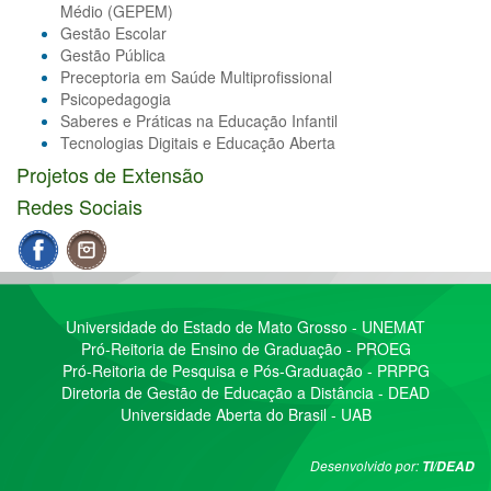
Médio (GEPEM)
Gestão Escolar
Gestão Pública
Preceptoria em Saúde Multiprofissional
Psicopedagogia
Saberes e Práticas na Educação Infantil
Tecnologias Digitais e Educação Aberta
Projetos de Extensão
Redes Sociais
Universidade do Estado de Mato Grosso - UNEMAT
Pró-Reitoria de Ensino de Graduação - PROEG
Pró-Reitoria de Pesquisa e Pós-Graduação - PRPPG
Diretoria de Gestão de Educação a Distância - DEAD
Universidade Aberta do Brasil - UAB
Desenvolvido por:
TI/DEAD