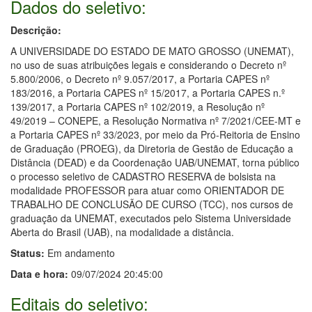
Dados do seletivo:
Descrição:
A UNIVERSIDADE DO ESTADO DE MATO GROSSO (UNEMAT),
no uso de suas atribuições legais e considerando o Decreto nº
5.800/2006, o Decreto nº 9.057/2017, a Portaria CAPES nº
183/2016, a Portaria CAPES nº 15/2017, a Portaria CAPES n.º
139/2017, a Portaria CAPES nº 102/2019, a Resolução nº
49/2019 – CONEPE, a Resolução Normativa nº 7/2021/CEE-MT e
a Portaria CAPES nº 33/2023, por meio da Pró-Reitoria de Ensino
de Graduação (PROEG), da Diretoria de Gestão de Educação a
Distância (DEAD) e da Coordenação UAB/UNEMAT, torna público
o processo seletivo de CADASTRO RESERVA de bolsista na
modalidade PROFESSOR para atuar como ORIENTADOR DE
TRABALHO DE CONCLUSÃO DE CURSO (TCC), nos cursos de
graduação da UNEMAT, executados pelo Sistema Universidade
Aberta do Brasil (UAB), na modalidade a distância.
Status:
Em andamento
Data e hora:
09/07/2024 20:45:00
Editais do seletivo: