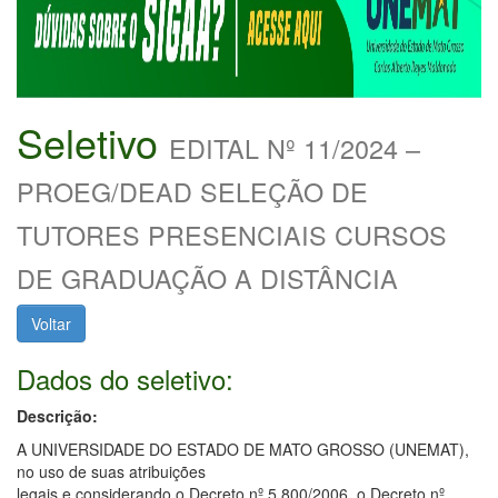
Seletivo
EDITAL Nº 11/2024 –
PROEG/DEAD SELEÇÃO DE
TUTORES PRESENCIAIS CURSOS
DE GRADUAÇÃO A DISTÂNCIA
Voltar
Dados do seletivo:
Descrição:
A UNIVERSIDADE DO ESTADO DE MATO GROSSO (UNEMAT),
no uso de suas atribuições
legais e considerando o Decreto nº 5.800/2006, o Decreto nº