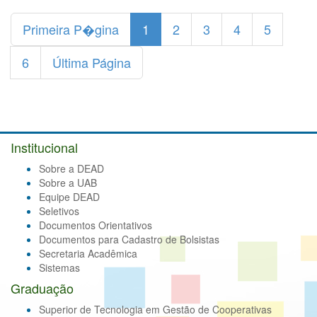
Primeira P�gina
1
2
3
4
5
6
Última Página
Institucional
Sobre a DEAD
Sobre a UAB
Equipe DEAD
Seletivos
Documentos Orientativos
Documentos para Cadastro de Bolsistas
Secretaria Acadêmica
Sistemas
Graduação
Superior de Tecnologia em Gestão de Cooperativas