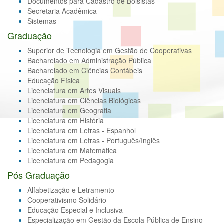
Documentos para Cadastro de Bolsistas
Secretaria Acadêmica
Sistemas
Graduação
Superior de Tecnologia em Gestão de Cooperativas
Bacharelado em Administração Pública
Bacharelado em Ciências Contábeis
Educação Física
Licenciatura em Artes Visuais
Licenciatura em Ciências Biológicas
Licenciatura em Geografia
Licenciatura em História
Licenciatura em Letras - Espanhol
Licenciatura em Letras - Português/Inglês
Licenciatura em Matemática
Licenciatura em Pedagogia
Pós Graduação
Alfabetização e Letramento
Cooperativismo Solidário
Educação Especial e Inclusiva
Especialização em Gestão da Escola Pública de Ensino