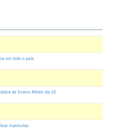
ca em todo o país
ública de Ensino Médio dia 22
izar matriculas