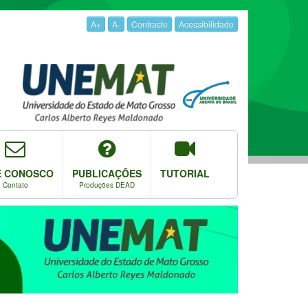
A+
A-
Contraste
Acessibilidade
E CONOSCO
PUBLICAÇÕES
TUTORIAL
Contato
Produções DEAD