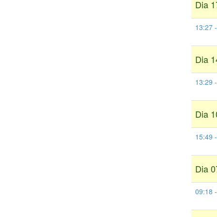
Dia 1
13:27 
Dia 1
13:29
Dia 1
15:49 
Dia 0
09:18 -