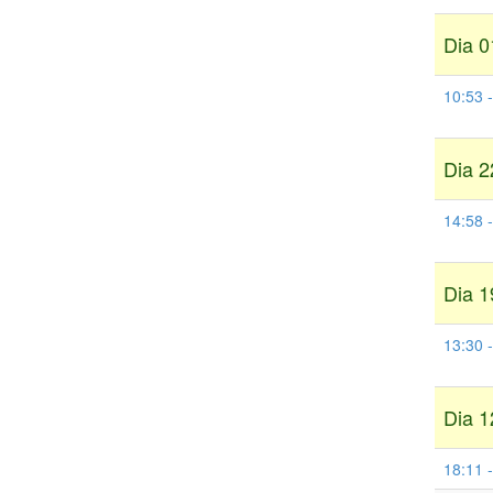
Dia 0
10:53 -
Dia 2
14:58 -
Dia 1
13:30 
Dia 1
18:11 