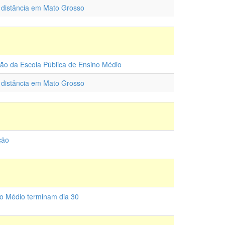
a distância em Mato Grosso
tão da Escola Pública de Ensino Médio
a distância em Mato Grosso
ção
no Médio terminam dia 30