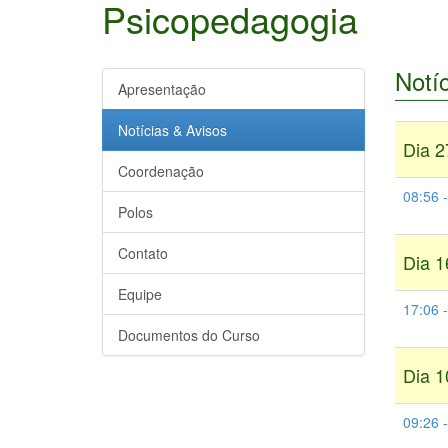
Psicopedagogia
Notí
Apresentação
Notícias & Avisos
Dia 2
Coordenação
08:56 
Polos
Contato
Dia 1
Equipe
17:06 
Documentos do Curso
Dia 1
09:26 