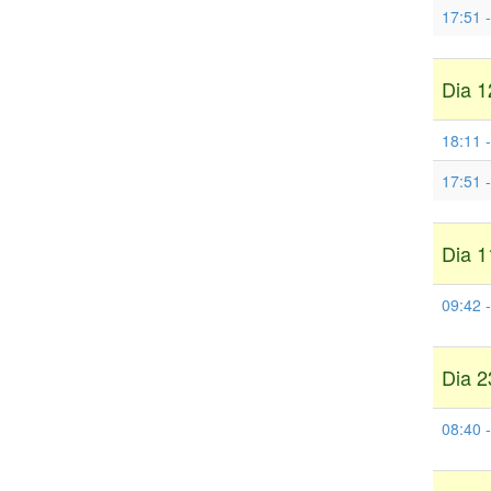
17:51 
Dia 1
18:11 
17:51 
Dia 1
09:42 -
Dia 2
08:40 