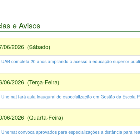
cias e Avisos
7/06/2026 (Sábado)
- UAB completa 20 anos ampliando o acesso à educação superior públi
6/06/2026 (Terça-Feira)
- Unemat fará aula inaugural de especialização em Gestão da Escola P
0/06/2026 (Quarta-Feira)
- Unemat convoca aprovados para especializações a distância para real