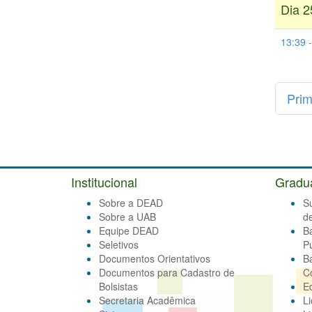
Dia 2
13:39 
Prim
Institucional
Gradu
Sobre a DEAD
S
Sobre a UAB
d
Equipe DEAD
B
Seletivos
Pú
Documentos Orientativos
B
Documentos para Cadastro de
C
Bolsistas
E
Secretaria Acadêmica
Li