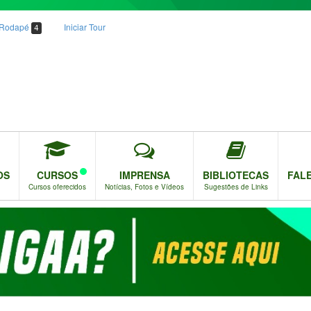
o Rodapé
Iniciar Tour
4
OS
CURSOS
IMPRENSA
BIBLIOTECAS
FAL
Cursos oferecidos
Notícias, Fotos e Vídeos
Sugestões de Links