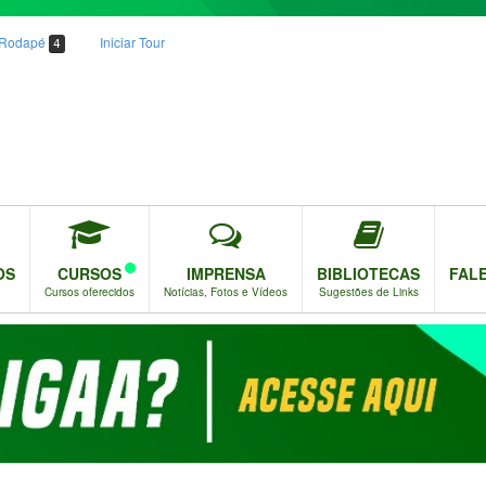
o Rodapé
Iniciar Tour
4
OS
CURSOS
IMPRENSA
BIBLIOTECAS
FAL
Cursos oferecidos
Notícias, Fotos e Vídeos
Sugestões de Links