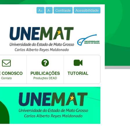
A+
A-
Contraste
Acessibilidade
E CONOSCO
PUBLICAÇÕES
TUTORIAL
Contato
Produções DEAD