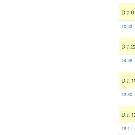
Dia 0
10:53 -
Dia 2
14:58 -
Dia 1
13:30 
Dia 1
18:11 