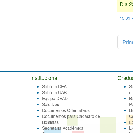
Dia 2
13:39 
Prim
Institucional
Gradu
Sobre a DEAD
S
Sobre a UAB
d
Equipe DEAD
B
Seletivos
Pú
Documentos Orientativos
B
Documentos para Cadastro de
C
Bolsistas
E
Secretaria Acadêmica
Li