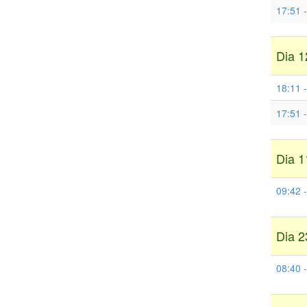
17:51 
Dia 1
18:11 
17:51 
Dia 1
09:42 -
Dia 2
08:40 