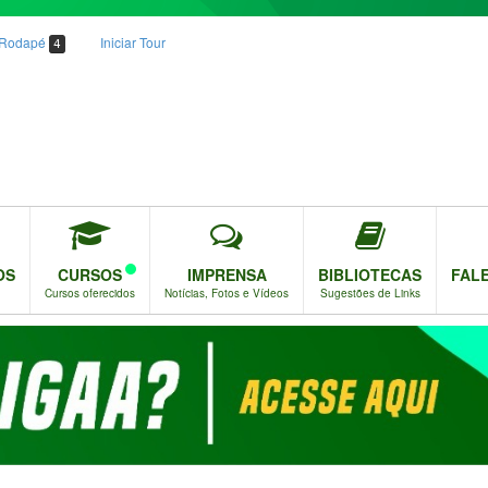
o Rodapé
Iniciar Tour
4
OS
CURSOS
IMPRENSA
BIBLIOTECAS
FAL
Cursos oferecidos
Notícias, Fotos e Vídeos
Sugestões de Links