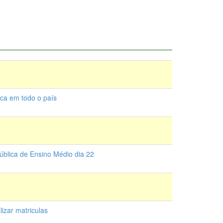
ca em todo o país
ública de Ensino Médio dia 22
izar matriculas