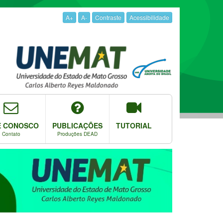
A+
A-
Contraste
Acessibilidade
E CONOSCO
PUBLICAÇÕES
TUTORIAL
Contato
Produções DEAD