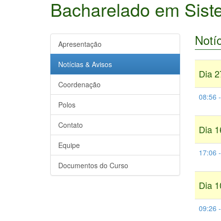
Bacharelado em Sist
Notí
Apresentação
Notícias & Avisos
Dia 2
Coordenação
08:56 
Polos
Contato
Dia 1
Equipe
17:06 
Documentos do Curso
Dia 1
09:26 