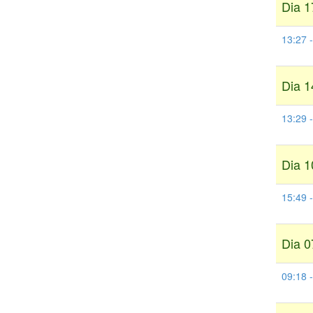
Dia 1
13:27 
Dia 1
13:29
Dia 1
15:49 
Dia 0
09:18 -