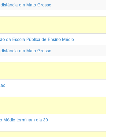
a distância em Mato Grosso
tão da Escola Pública de Ensino Médio
a distância em Mato Grosso
ção
no Médio terminam dia 30