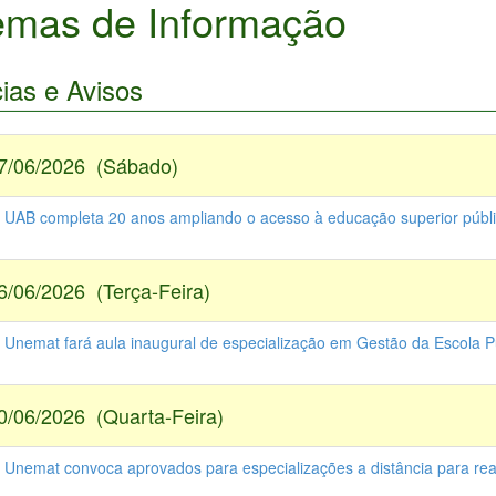
emas de Informação
cias e Avisos
7/06/2026 (Sábado)
- UAB completa 20 anos ampliando o acesso à educação superior públi
6/06/2026 (Terça-Feira)
- Unemat fará aula inaugural de especialização em Gestão da Escola P
0/06/2026 (Quarta-Feira)
- Unemat convoca aprovados para especializações a distância para real