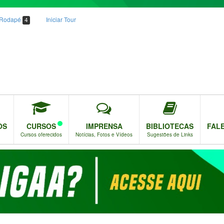
o Rodapé
Iniciar Tour
4
OS
CURSOS
IMPRENSA
BIBLIOTECAS
FAL
Cursos oferecidos
Notícias, Fotos e Vídeos
Sugestões de Links