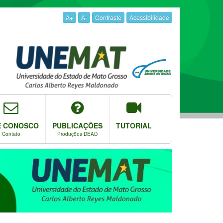
A+
A-
Contraste
Acessibilidade
E CONOSCO
PUBLICAÇÕES
TUTORIAL
Contato
Produções DEAD